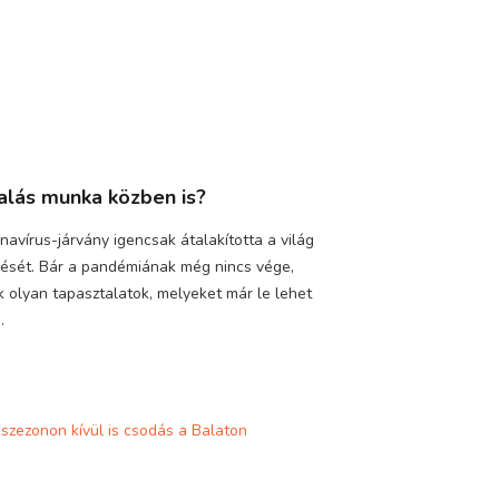
alás munka közben is?
navírus-járvány igencsak átalakította a világ
sét. Bár a pandémiának még nincs vége,
 olyan tapasztalatok, melyeket már le lehet
.