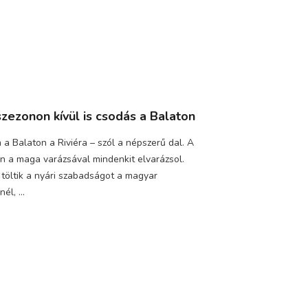
szezonon kívül is csodás a Balaton
a Balaton a Riviéra – szól a népszerű dal. A
n a maga varázsával mindenkit elvarázsol.
töltik a nyári szabadságot a magyar
él, ...