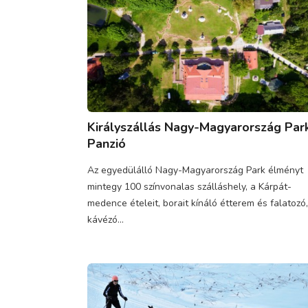
Királyszállás Nagy-Magyarország Par
Panzió
Az egyedülálló Nagy-Magyarország Park élményt
mintegy 100 színvonalas szálláshely, a Kárpát-
medence ételeit, borait kínáló étterem és falatozó,
kávézó...