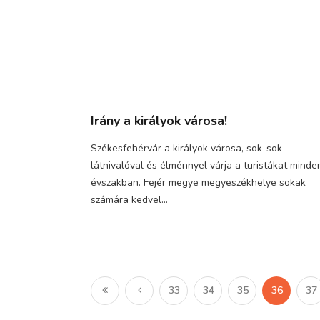
Irány a királyok városa!
Székesfehérvár a királyok városa, sok-sok
látnivalóval és élménnyel várja a turistákat minde
évszakban. Fejér megye megyeszékhelye sokak
számára kedvel...
33
34
35
36
37