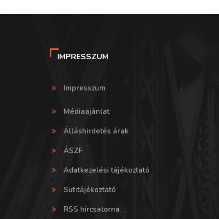
IMPRESSZUM
Impresszum
Médiaajánlat
Álláshirdetés árak
ÁSZF
Adatkezelési tájékoztató
Sütitájékoztató
RSS hírcsatorna