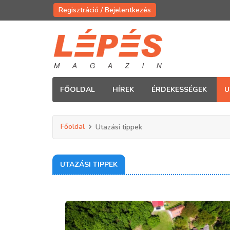
Regisztráció / Bejelentkezés
FŐOLDAL
HÍREK
ÉRDEKESSÉGEK
U
Főoldal
Utazási tippek
UTAZÁSI TIPPEK