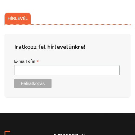
HÍRLEVÉL
Iratkozz fel hírlevelünkre!
*
E-mail cím