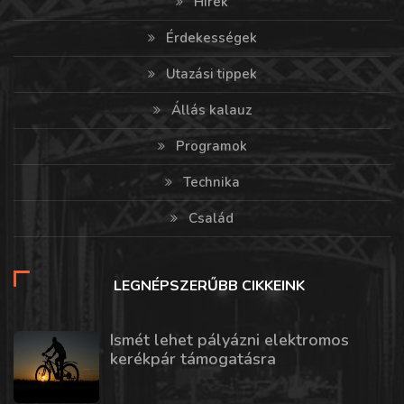
Hírek
Érdekességek
Utazási tippek
Állás kalauz
Programok
Technika
Család
LEGNÉPSZERŰBB CIKKEINK
Ismét lehet pályázni elektromos
kerékpár támogatásra