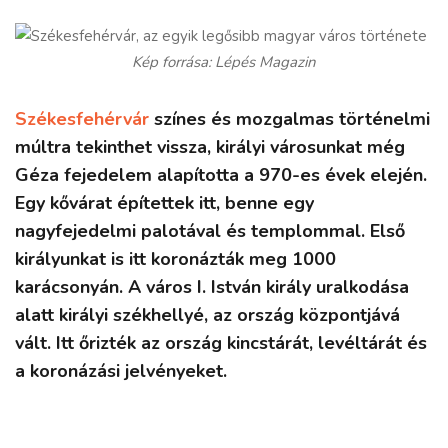
Kép forrása: Lépés Magazin
Székesfehérvár
színes és mozgalmas történelmi
múltra tekinthet vissza, királyi városunkat még
Géza fejedelem alapította a 970-es évek elején.
Egy kővárat építettek itt, benne egy
nagyfejedelmi palotával és templommal. Első
királyunkat is itt koronázták meg 1000
karácsonyán. A város I. István király uralkodása
alatt királyi székhellyé, az ország központjává
vált. Itt őrizték az ország kincstárát, levéltárát és
a koronázási jelvényeket.