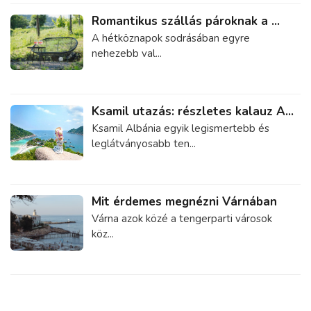
Romantikus szállás pároknak a ...
A hétköznapok sodrásában egyre
nehezebb val...
Ksamil utazás: részletes kalauz A...
Ksamil Albánia egyik legismertebb és
leglátványosabb ten...
Mit érdemes megnézni Várnában
Várna azok közé a tengerparti városok
köz...