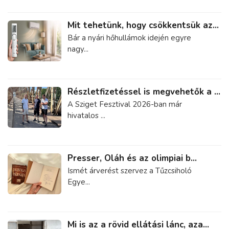
Mit tehetünk, hogy csökkentsük az...
Bár a nyári hőhullámok idején egyre
nagy...
Részletfizetéssel is megvehetők a ...
A Sziget Fesztival 2026-ban már
hivatalos ...
Presser, Oláh és az olimpiai b...
Ismét árverést szervez a Tűzcsiholó
Egye...
Mi is az a rövid ellátási lánc, aza...