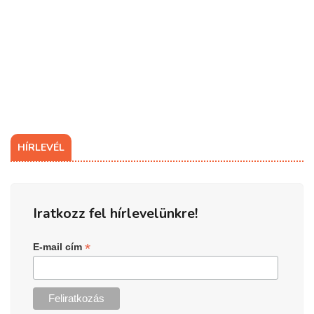
HÍRLEVÉL
Iratkozz fel hírlevelünkre!
*
E-mail cím