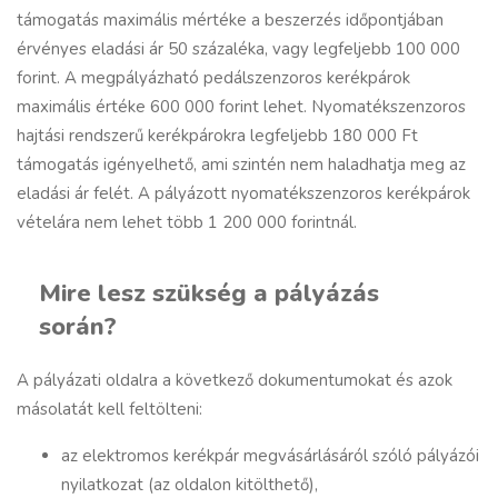
támogatás maximális mértéke a beszerzés időpontjában
érvényes eladási ár 50 százaléka, vagy legfeljebb 100 000
forint. A megpályázható pedálszenzoros kerékpárok
maximális értéke 600 000 forint lehet. Nyomatékszenzoros
hajtási rendszerű kerékpárokra legfeljebb 180 000 Ft
támogatás igényelhető, ami szintén nem haladhatja meg az
eladási ár felét. A pályázott nyomatékszenzoros kerékpárok
vételára nem lehet több 1 200 000 forintnál.
Mire lesz szükség a pályázás
során?
A pályázati oldalra a következő dokumentumokat és azok
másolatát kell feltölteni:
az elektromos kerékpár megvásárlásáról szóló pályázói
nyilatkozat (az oldalon kitölthető),