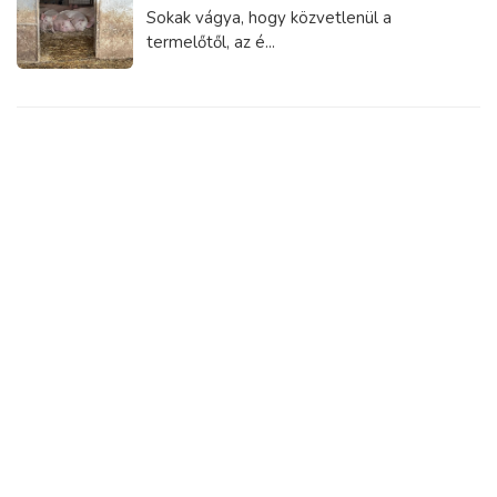
Sokak vágya, hogy közvetlenül a
termelőtől, az é...