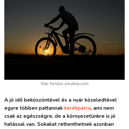
Kép forrása: pixabay.com
A jó idő beköszöntével és a nyár közeledtével
egyre többen pattannak
kerékpárra
, ami nem
csak az egészségre, de a környezetünkre is jó
hatással van. Sokakat rettenthetnek azonban