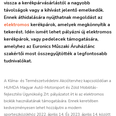
vissza a kerékpárvásárlástól a nagyobb
távolságok vagy a kihívást jelentő emelkedők.
Ennek áthidalására nyújthatnak megoldást az
elektromos
kerékpárok, amelyek megkönnyítik a
tekerést. Idén ismét lehet pályázni új elektromos
kerékpárok, vagy pedelecek támogatására,
amelyhez az Euronics Műszaki Áruházlánc
szakértői most összegyűjtötték a legfontosabb
tudnivalókat.
A Klíma- és Természetvédelmi Akciótervhez kapcsolódóan a
HUMDA Magyar Autó-Motorsport és Zöld Mobilitás-
fejlesztési Ügynökség Zrt. pályázatot írt ki az elektromos
biciklik használatának támogatására. Ennek keretében
kedvezményesen lehet hozzájutni a modern
sporteszközökhöz 2022. április 14. És 2023. április 14. között