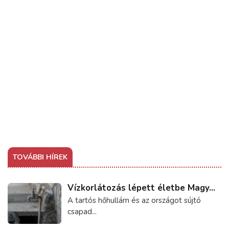
TOVÁBBI HÍREK
Vízkorlátozás lépett életbe Magy...
A tartós hőhullám és az országot sújtó
csapad...