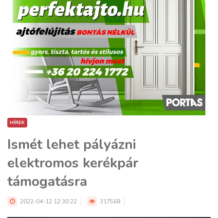
HÍREK
Ismét lehet pályázni
elektromos kerékpár
támogatásra
2022-04-12 12:30:22
317568