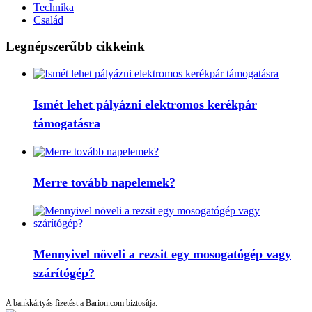
Technika
Család
Legnépszerűbb cikkeink
Ismét lehet pályázni elektromos kerékpár
támogatásra
Merre tovább napelemek?
Mennyivel növeli a rezsit egy mosogatógép vagy
szárítógép?
A bankkártyás fizetést a Barion.com biztosítja: