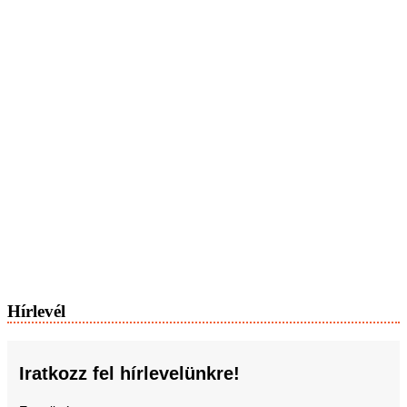
Hírlevél
Iratkozz fel hírlevelünkre!