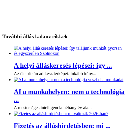
További állás kalauz cikkek
A helyi álláskeresés lépései: így ...
Az élet ritkán ad kész térképet. Inkább irány...
AI a munkahelyen: nem a technológia
...
A mesterséges intelligencia néhány év ala...
Fizetés az álláshirdetésben: mi ...