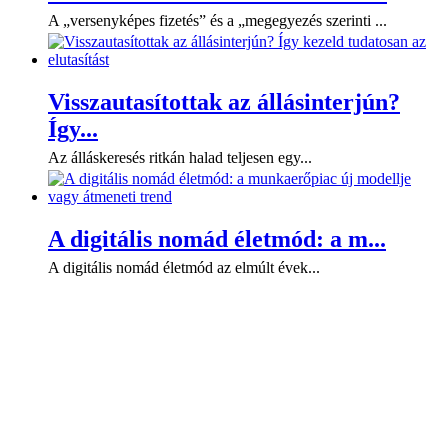
A „versenyképes fizetés” és a „megegyezés szerinti ...
Visszautasítottak az állásinterjún?
Így...
Az álláskeresés ritkán halad teljesen egy...
A digitális nomád életmód: a m...
A digitális nomád életmód az elmúlt évek...