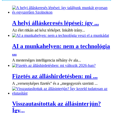
A helyi álláskeresés lépései: így ...
Az élet ritkán ad kész térképet. Inkább irány...
AI a munkahelyen: nem a technológia
...
A mesterséges intelligencia néhány év ala...
Fizetés az álláshirdetésben: mi ...
A „versenyképes fizetés” és a „megegyezés szerinti ...
Visszautasítottak az állásinterjún?
Így...