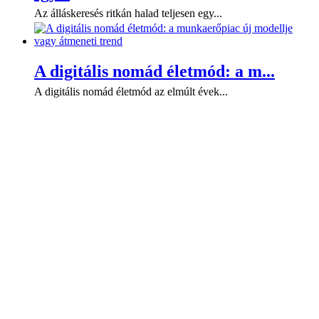
Az álláskeresés ritkán halad teljesen egy...
A digitális nomád életmód: a m...
A digitális nomád életmód az elmúlt évek...