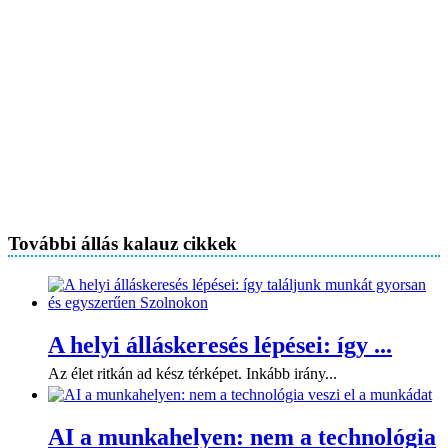
További állás kalauz cikkek
A helyi álláskeresés lépései: így ...
Az élet ritkán ad kész térképet. Inkább irány...
AI a munkahelyen: nem a technológia