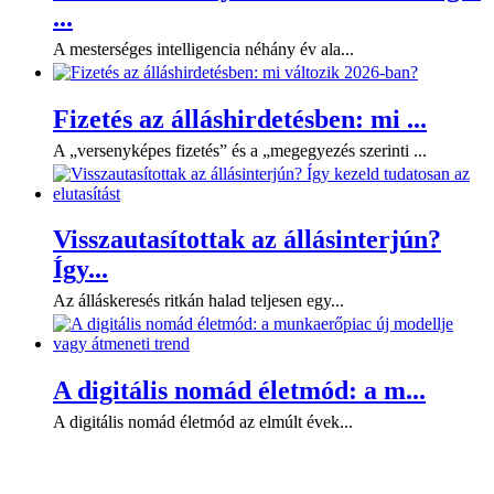
...
A mesterséges intelligencia néhány év ala...
Fizetés az álláshirdetésben: mi ...
A „versenyképes fizetés” és a „megegyezés szerinti ...
Visszautasítottak az állásinterjún?
Így...
Az álláskeresés ritkán halad teljesen egy...
A digitális nomád életmód: a m...
A digitális nomád életmód az elmúlt évek...