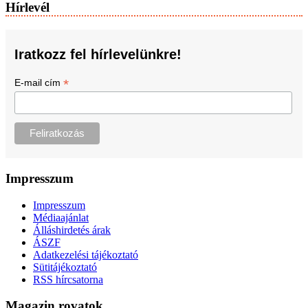
Hírlevél
Iratkozz fel hírlevelünkre!
*
E-mail cím
Impresszum
Impresszum
Médiaajánlat
Álláshirdetés árak
ÁSZF
Adatkezelési tájékoztató
Sütitájékoztató
RSS hírcsatorna
Magazin rovatok