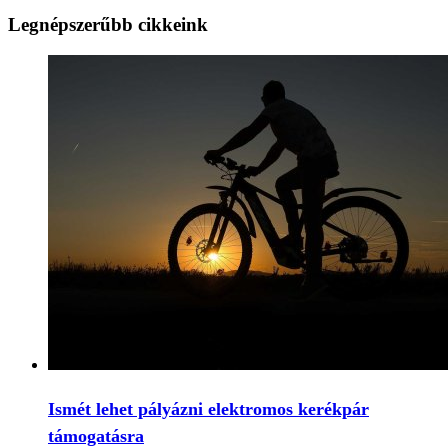
Legnépszerűbb cikkeink
Ismét lehet pályázni elektromos kerékpár
támogatásra