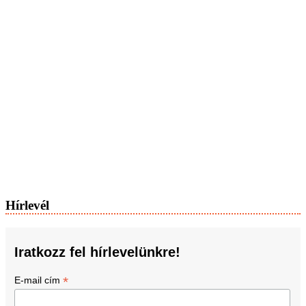
Hírlevél
Iratkozz fel hírlevelünkre!
*
E-mail cím