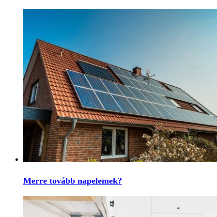
Merre tovább napelemek?