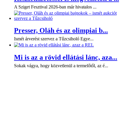
A Sziget Fesztival 2026-ban már hivatalos ...
Presser, Oláh és az olimpiai b...
Ismét árverést szervez a Tűzcsiholó Egye...
Mi is az a rövid ellátási lánc, aza...
Sokak vágya, hogy közvetlenül a termelőtől, az é...