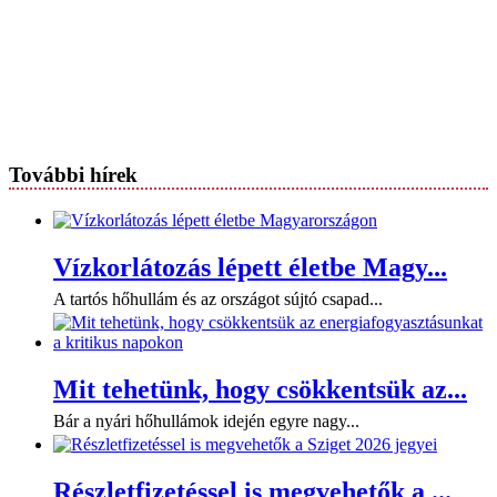
További hírek
Vízkorlátozás lépett életbe Magy...
A tartós hőhullám és az országot sújtó csapad...
Mit tehetünk, hogy csökkentsük az...
Bár a nyári hőhullámok idején egyre nagy...
Részletfizetéssel is megvehetők a ...