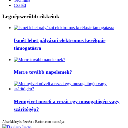
Technika
Család
Legnépszerűbb cikkeink
Ismét lehet pályázni elektromos kerékpár
támogatásra
Merre tovább napelemek?
Mennyivel növeli a rezsit egy mosogatógép vagy
szárítógép?
A bankkártyás fizetést a Barion.com biztosítja: