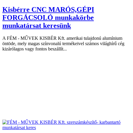
Kisbérre CNC MARÓS,GÉPI
FORGÁCSOLÓ munkakörbe
munkatársat keresünk
A FÉM - MŰVEK KISBÉR Kft. amerikai tulajdonú alumínium
öntöde, mely magas színvonalú termékeivel számos világhírű cég
kizárólagos vagy fontos beszállít...