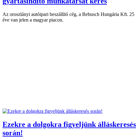
gyártásindító munkatársat keres
Az oroszlányi autóipari beszállító cég, a Bebusch Hungária Kft. 25
éve van jelen a magyar piacon.
Ezekre a dolgokra figyeljünk álláskeresés
során!