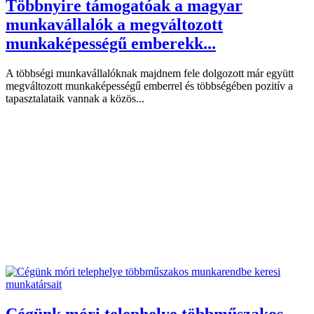
Többnyire támogatóak a magyar
munkavállalók a megváltozott
munkaképességű emberekk...
A többségi munkavállalóknak majdnem fele dolgozott már együtt
megváltozott munkaképességű emberrel és többségében pozitív a
tapasztalataik vannak a közös...