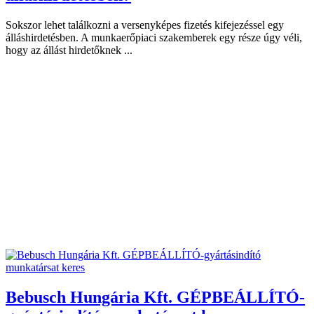
Sokszor lehet találkozni a versenyképes fizetés kifejezéssel egy
álláshirdetésben. A munkaerőpiaci szakemberek egy része úgy véli,
hogy az állást hirdetőknek ...
Bebusch Hungária Kft. GÉPBEÁLLÍTÓ-