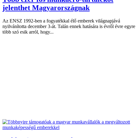
jelenthet Magyarországnak
Az ENSZ 1992-ben a fogyatékkal élő emberek világnapjává
nyilvánította december 3-át. Talán ennek hatására is évről évre egyre
több szó esik arról, hogy...