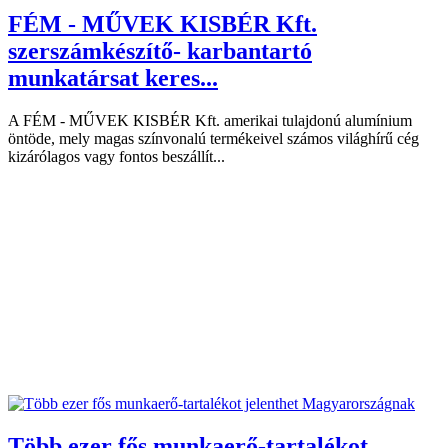
FÉM - MŰVEK KISBÉR Kft.
szerszámkészítő- karbantartó
munkatársat keres...
A FÉM - MŰVEK KISBÉR Kft. amerikai tulajdonú alumínium
öntöde, mely magas színvonalú termékeivel számos világhírű cég
kizárólagos vagy fontos beszállít...
Több ezer fős munkaerő-tartalékot