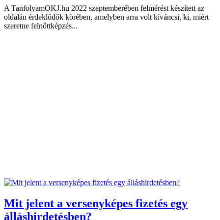
A TanfolyamOKJ.hu 2022 szeptemberében felmérést készített az
oldalán érdeklődők körében, amelyben arra volt kíváncsi, ki, miért
szeretne felnőttképzés...
Mit jelent a versenyképes fizetés egy
álláshirdetésben?