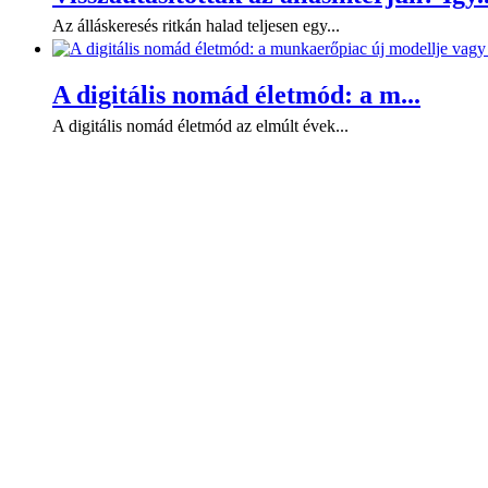
Az álláskeresés ritkán halad teljesen egy...
A digitális nomád életmód: a m...
A digitális nomád életmód az elmúlt évek...