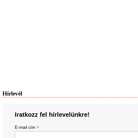
Hírlevél
Iratkozz fel hírlevelünkre!
*
E-mail cím