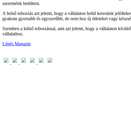
szeretnénk betölteni.
A belső toborzás azt jelenti, hogy a vállalaton belül keresünk jelöltek
gyakran gyorsabb és egyszerűbb, de nem hoz új ötleteket vagy készsé
Szemben a külső toborzással, ami azt jelenti, hogy a vállalaton kívülr
vállalathoz.
Lépés Magazin