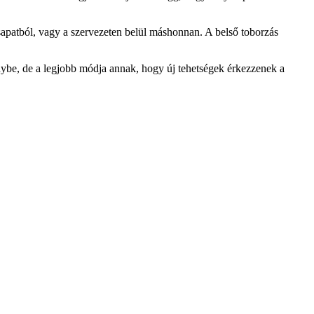
ő csapatból, vagy a szervezeten belül máshonnan. A belső toborzás
génybe, de a legjobb módja annak, hogy új tehetségek érkezzenek a