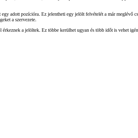
et egy adott pozícióra. Ez jelentheti egy jelölt felvételét a már meglév
geket a szervezete.
ől érkeznek a jelöltek. Ez többe kerülhet ugyan és több időt is vehet i