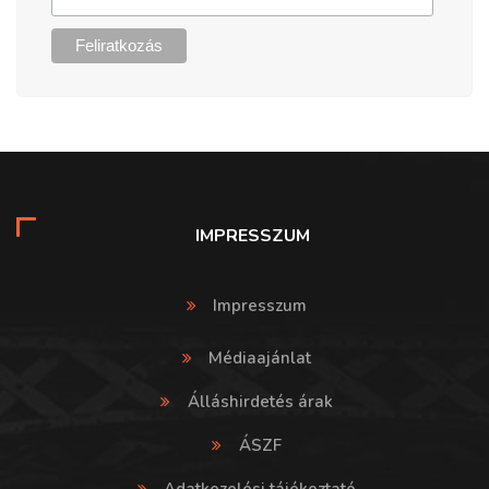
IMPRESSZUM
Impresszum
Médiaajánlat
Álláshirdetés árak
ÁSZF
Adatkezelési tájékoztató