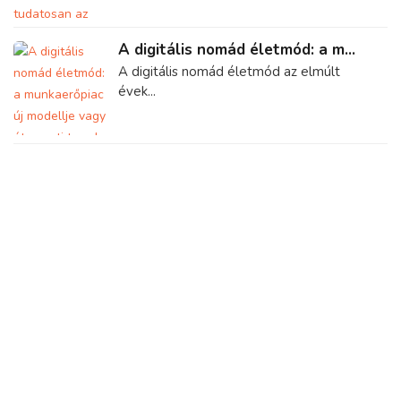
A digitális nomád életmód: a m...
A digitális nomád életmód az elmúlt
évek...