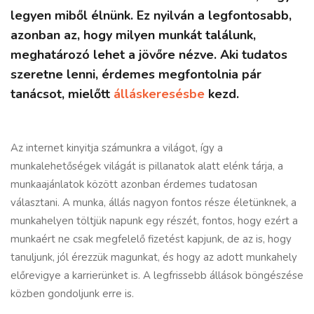
legyen miből élnünk. Ez nyilván a legfontosabb,
azonban az, hogy milyen munkát találunk,
meghatározó lehet a jövőre nézve. Aki tudatos
szeretne lenni, érdemes megfontolnia pár
tanácsot, mielőtt
álláskeresésbe
kezd.
Az internet kinyitja számunkra a világot, így a
munkalehetőségek világát is pillanatok alatt elénk tárja, a
munkaajánlatok között azonban érdemes tudatosan
választani. A munka, állás nagyon fontos része életünknek, a
munkahelyen töltjük napunk egy részét, fontos, hogy ezért a
munkaért ne csak megfelelő fizetést kapjunk, de az is, hogy
tanuljunk, jól érezzük magunkat, és hogy az adott munkahely
előrevigye a karrierünket is. A legfrissebb állások böngészése
közben gondoljunk erre is.