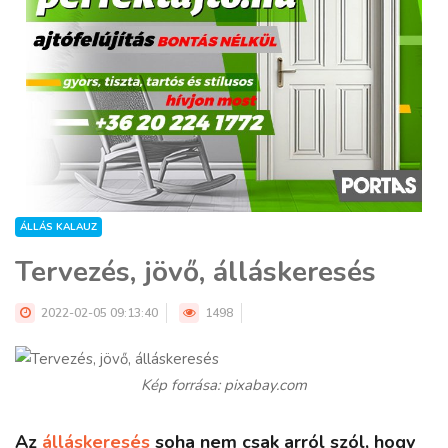
ÁLLÁS KALAUZ
Tervezés, jövő, álláskeresés
2022-02-05 09:13:40
1498
Kép forrása: pixabay.com
Az
álláskeresés
soha nem csak arról szól, hogy