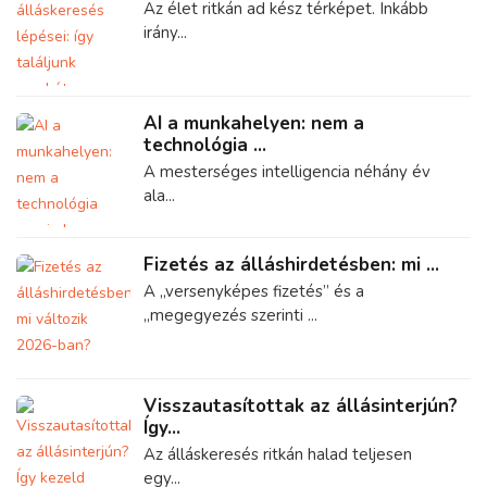
Az élet ritkán ad kész térképet. Inkább
irány...
AI a munkahelyen: nem a
technológia ...
A mesterséges intelligencia néhány év
ala...
Fizetés az álláshirdetésben: mi ...
A „versenyképes fizetés” és a
„megegyezés szerinti ...
Visszautasítottak az állásinterjún?
Így...
Az álláskeresés ritkán halad teljesen
egy...