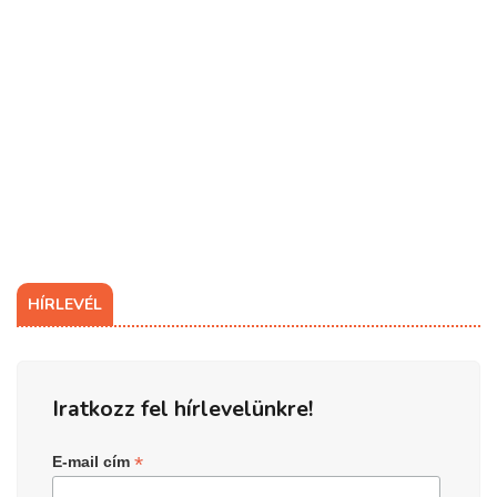
HÍRLEVÉL
Iratkozz fel hírlevelünkre!
*
E-mail cím