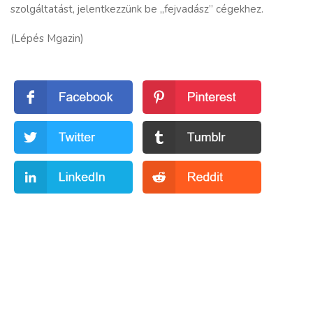
szolgáltatást, jelentkezzünk be „fejvadász” cégekhez.
(Lépés Mgazin)