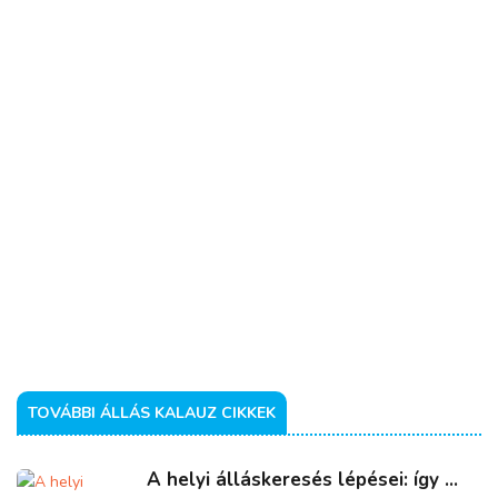
TOVÁBBI ÁLLÁS KALAUZ CIKKEK
A helyi álláskeresés lépései: így ...