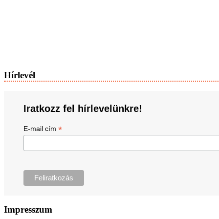
Hírlevél
Iratkozz fel hírlevelünkre!
*
E-mail cím
Impresszum