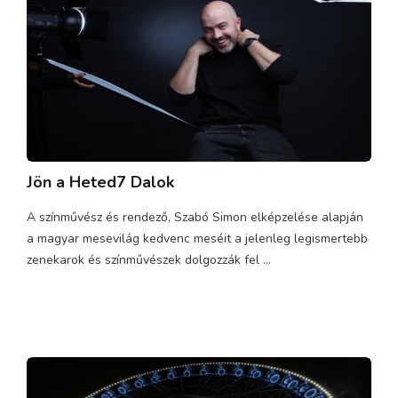
Jön a Heted7 Dalok
A színművész és rendező, Szabó Simon elképzelése alapján
a magyar mesevilág kedvenc meséit a jelenleg legismertebb
zenekarok és színművészek dolgozzák fel ...