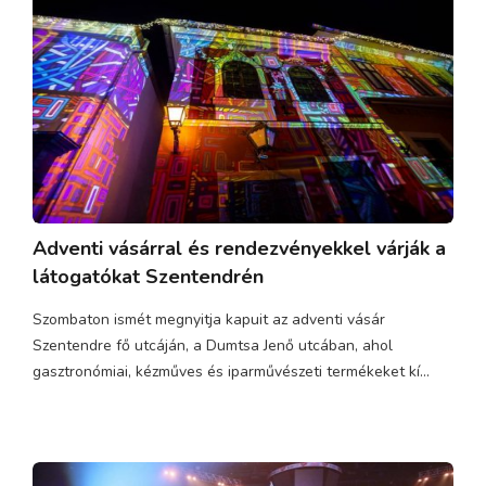
Adventi vásárral és rendezvényekkel várják a
látogatókat Szentendrén
Szombaton ismét megnyitja kapuit az adventi vásár
Szentendre fő utcáján, a Dumtsa Jenő utcában, ahol
gasztronómiai, kézműves és iparművészeti termékeket kí...