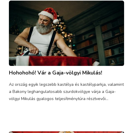
Hohohohó! Vár a Gaja-völgyi Mikulás!
Az ország egyik legszebb kastélya és kastélyparkja, valamint
a Bakony leghangulatosabb szurdokvölgye várja a Gaja-
völgyi Mikulás gyalogos teljesítménytúra résztvevői...