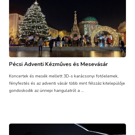
Pécsi Adventi Kézműves és Mesevásár
Koncertek és mesék mellett 3D-s karácsonyi fotóelemek,
fényfestés és az adventi vásár több mint félszáz kitelepülője
gondoskodik az ünnepi hangulatról a ...