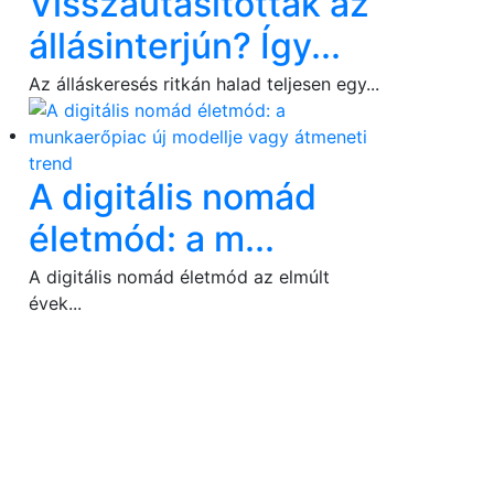
Visszautasítottak az
állásinterjún? Így...
Az álláskeresés ritkán halad teljesen egy...
A digitális nomád
életmód: a m...
A digitális nomád életmód az elmúlt
évek...