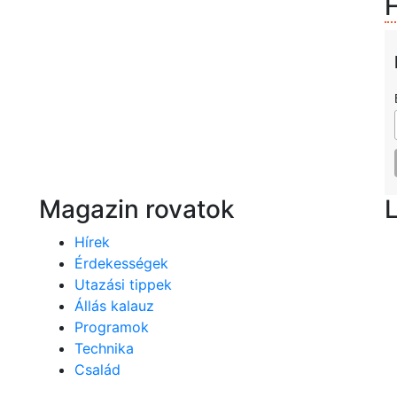
H
Magazin rovatok
Hírek
Érdekességek
Utazási tippek
Állás kalauz
Programok
Technika
Család