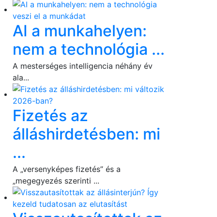
AI a munkahelyen:
nem a technológia ...
A mesterséges intelligencia néhány év
ala...
Fizetés az
álláshirdetésben: mi
...
A „versenyképes fizetés” és a
„megegyezés szerinti ...