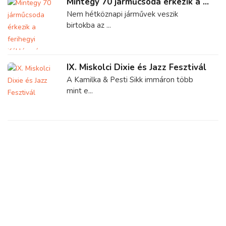
Mintegy 70 járműcsoda érkezik a ...
Nem hétköznapi járművek veszik
birtokba az ...
IX. Miskolci Dixie és Jazz Fesztivál
A Kamilka & Pesti Sikk immáron több
mint e...