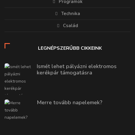
Programok
Technika
Család
LEGNÉPSZERŰBB CIKKEINK
Ismét lehet pályázni elektromos
kerékpár támogatásra
Merre tovább napelemek?