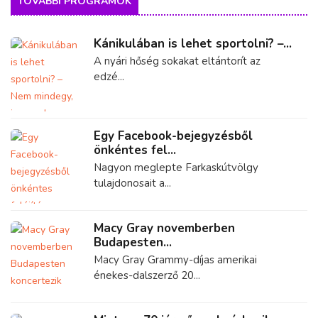
TOVÁBBI PROGRAMOK
Kánikulában is lehet sportolni? –...
A nyári hőség sokakat eltántorít az
edzé...
Egy Facebook-bejegyzésből
önkéntes fel...
Nagyon meglepte Farkaskútvölgy
tulajdonosait a...
Macy Gray novemberben
Budapesten...
Macy Gray Grammy-díjas amerikai
énekes-dalszerző 20...