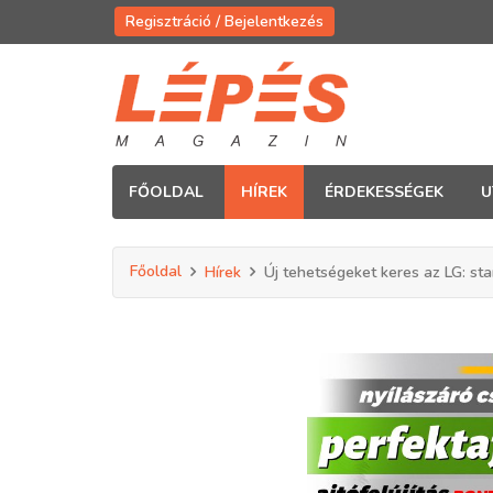
Regisztráció / Bejelentkezés
FŐOLDAL
HÍREK
ÉRDEKESSÉGEK
U
Főoldal
Hírek
Új tehetségeket keres az LG: sta