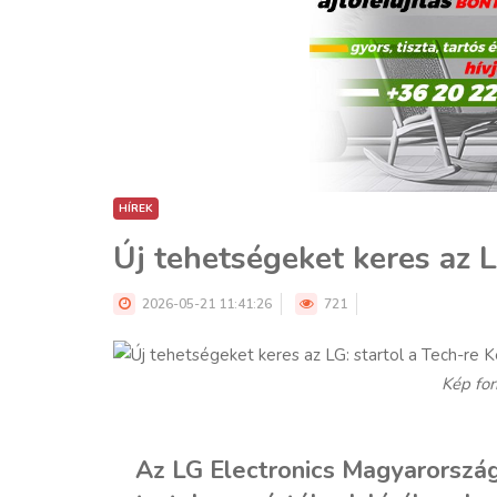
HÍREK
Új tehetségeket keres az L
2026-05-21 11:41:26
721
Kép for
Az LG Electronics Magyarország