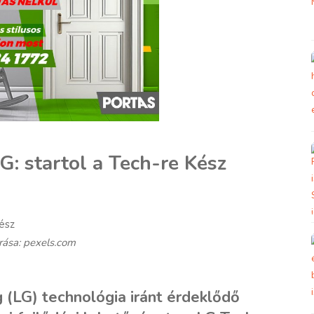
G: startol a Tech-re Kész
rása: pexels.com
 (LG) technológia iránt érdeklődő