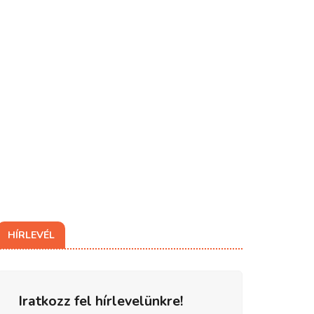
HÍRLEVÉL
Iratkozz fel hírlevelünkre!