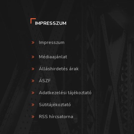
IMPRESSZUM
Impresszum
Médiaajánlat
Álláshirdetés árak
ÁSZF
Adatkezelési tájékoztató
Sütitájékoztató
RSS hírcsatorna