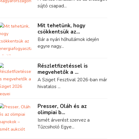
sújtó csapad...
Mit tehetünk, hogy
csökkentsük az...
Bár a nyári hőhullámok idején
egyre nagy...
Részletfizetéssel is
megvehetők a ...
A Sziget Fesztival 2026-ban már
hivatalos ...
Presser, Oláh és az
olimpiai b...
Ismét árverést szervez a
Tűzcsiholó Egye...