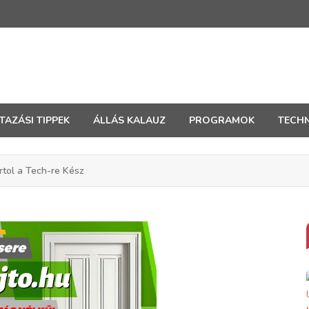
TAZÁSI TIPPEK
ÁLLÁS KALAUZ
PROGRAMOK
TECHN
rtol a Tech-re Kész