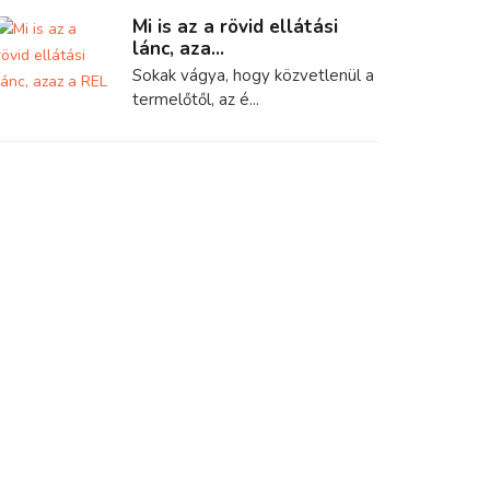
Mi is az a rövid ellátási
lánc, aza...
Sokak vágya, hogy közvetlenül a
termelőtől, az é...