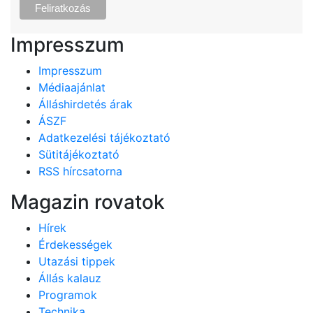
Impresszum
Impresszum
Médiaajánlat
Álláshirdetés árak
ÁSZF
Adatkezelési tájékoztató
Sütitájékoztató
RSS hírcsatorna
Magazin rovatok
Hírek
Érdekességek
Utazási tippek
Állás kalauz
Programok
Technika