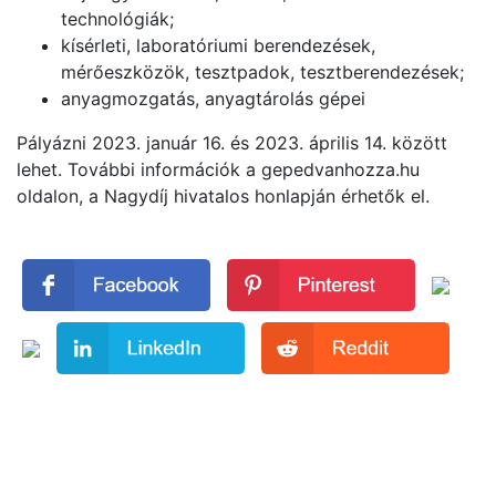
technológiák;
kísérleti, laboratóriumi berendezések,
mérőeszközök, tesztpadok, tesztberendezések;
anyagmozgatás, anyagtárolás gépei
Pályázni 2023. január 16. és 2023. április 14. között
lehet. További információk a gepedvanhozza.hu
oldalon, a Nagydíj hivatalos honlapján érhetők el.