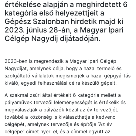
értékelése alapján a meghirdetett 6
kategória első helyezettjeit a
Gépész Szalonban hirdetik majd ki
2023. június 28-án, a Magyar Ipari
Célgép Nagydíj díjátadóján.
2023-ben is megrendezik a Magyar Ipari Célgép
Nagydíjat, amelynek célja, hogy a hazai termelő és
szolgáltató vállalatok megismerjék a hazai gépgyártás
kiváló, egyedi felhasználási célra készülő gépeit.
A szakmai zsűri által értékelt 6 kategória mellett a
pályaművek tervezői leleményességét is értékelik és
megválasztják a pályázók közül az év tervezőjét,
továbbá a közönség is kiválaszthatja a kedvenc
célgépét, amelynek tervezője és építője “Az év
célgépe” címet nyeri el, és a címmel együtt az