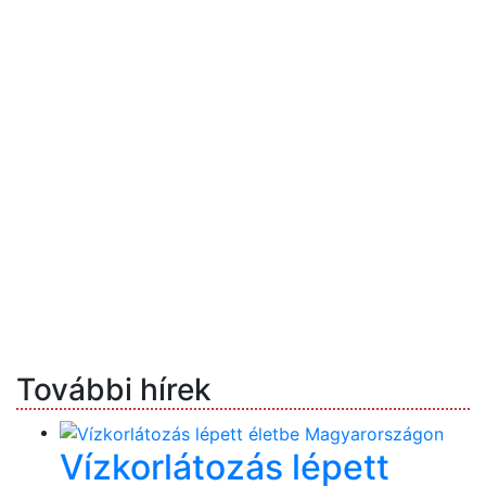
További hírek
Vízkorlátozás lépett