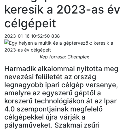
keresik a 2023-as év
célgépeit
2023-01-16 10:52:50
838
Kép forrása: Chemplex
Harmadik alkalommal nyitotta meg
nevezési felületét az ország
legnagyobb ipari célgép versenye,
amelyre az egyszerű géptől a
korszerű technológiákon át az Ipar
4.0 szempontjainak megfelelő
célgépekkel újra várják a
pályaműveket. Szakmai zsűri