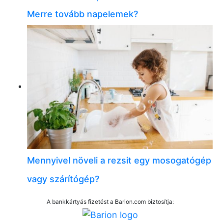
Merre tovább napelemek?
Mennyivel növeli a rezsit egy mosogatógép
vagy szárítógép?
A bankkártyás fizetést a Barion.com biztosítja: