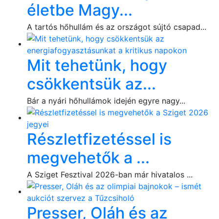
életbe Magy...
A tartós hőhullám és az országot sújtó csapad...
Mit tehetünk, hogy
csökkentsük az...
Bár a nyári hőhullámok idején egyre nagy...
Részletfizetéssel is
megvehetők a ...
A Sziget Fesztival 2026-ban már hivatalos ...
Presser, Oláh és az