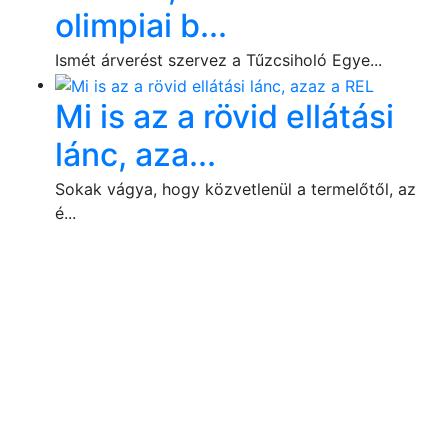
olimpiai b...
Ismét árverést szervez a Tűzcsiholó Egye...
Mi is az a rövid ellátási
lánc, aza...
Sokak vágya, hogy közvetlenül a termelőtől, az
é...