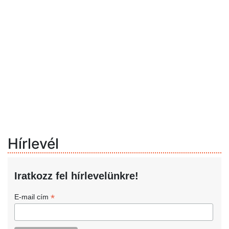
Hírlevél
Iratkozz fel hírlevelünkre!
*
E-mail cím