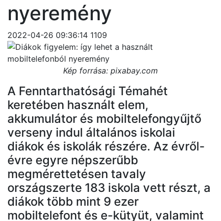
nyeremény
2022-04-26 09:36:14
1109
Kép forrása: pixabay.com
A Fenntarthatósági Témahét
keretében használt elem,
akkumulátor és mobiltelefongyűjtő
verseny indul általános iskolai
diákok és iskolák részére. Az évről-
évre egyre népszerűbb
megmérettetésen tavaly
országszerte 183 iskola vett részt, a
diákok több mint 9 ezer
mobiltelefont és e-kütyüt, valamint