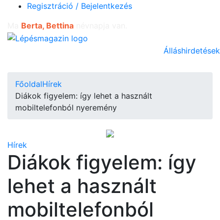
Regisztráció / Bejelentkezés
Ma
Berta, Bettina
névnapja van.
Álláshirdetések
Főoldal
Hírek
Diákok figyelem: így lehet a használt
mobiltelefonból nyeremény
Hírek
Diákok figyelem: így
lehet a használt
mobiltelefonból