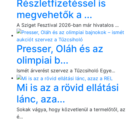
Részletfizetéssel is
megvehetők a ...
A Sziget Fesztival 2026-ban már hivatalos ...
Presser, Oláh és az
olimpiai b...
Ismét árverést szervez a Tűzcsiholó Egye...
Mi is az a rövid ellátási
lánc, aza...
Sokak vágya, hogy közvetlenül a termelőtől, az
é...