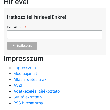
Hírlevél
Iratkozz fel hírlevelünkre!
*
E-mail cím
Impresszum
Impresszum
Médiaajánlat
Álláshirdetés árak
ÁSZF
Adatkezelési tájékoztató
Sütitájékoztató
RSS hírcsatorna