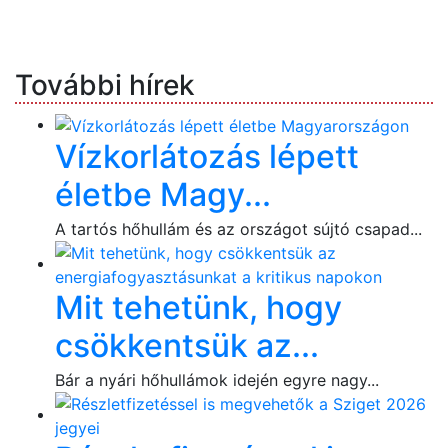
További hírek
Vízkorlátozás lépett
életbe Magy...
A tartós hőhullám és az országot sújtó csapad...
Mit tehetünk, hogy
csökkentsük az...
Bár a nyári hőhullámok idején egyre nagy...