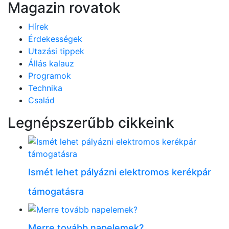
Magazin rovatok
Hírek
Érdekességek
Utazási tippek
Állás kalauz
Programok
Technika
Család
Legnépszerűbb cikkeink
Ismét lehet pályázni elektromos kerékpár
támogatásra
Merre tovább napelemek?