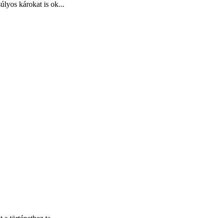
lyos károkat is ok...