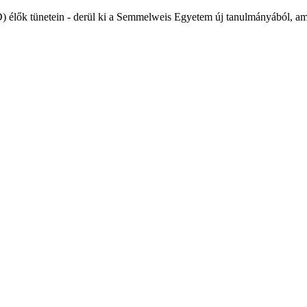
) élők tünetein - derül ki a Semmelweis Egyetem új tanulmányából, ame