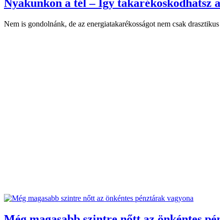
Nyakunkon a tél – Így takarékoskodhatsz a
Nem is gondolnánk, de az energiatakarékosságot nem csak drasztikus é
Még magasabb szintre nőtt az önkéntes pé