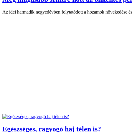
Az idei harmadik negyedévben folytatódott a hozamok növekedése és 
Egészséges, ragyogó haj télen is?