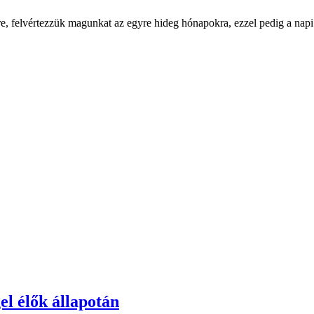
, felvértezzük magunkat az egyre hideg hónapokra, ezzel pedig a napi 
el élők állapotán