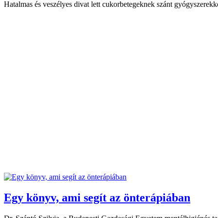
Hatalmas és veszélyes divat lett cukorbetegeknek szánt gyógyszerekk
Egy könyv, ami segít az önterápiában