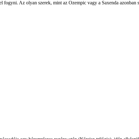
el fogyni. Az olyan szerek, mint az Ozempic vagy a Saxenda azonban sú