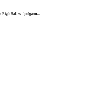
 Rigó Balázs alpolgárm...