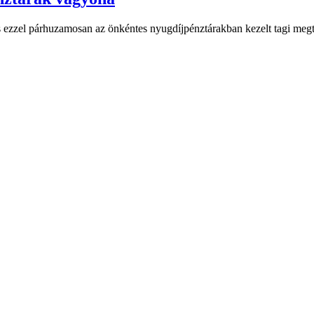
ezzel párhuzamosan az önkéntes nyugdíjpénztárakban kezelt tagi megta