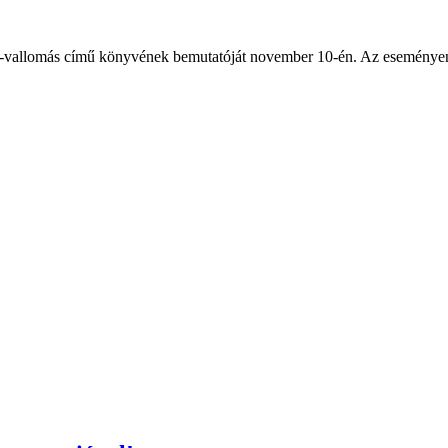
-vallomás című könyvének bemutatóját november 10-én. Az eseményen