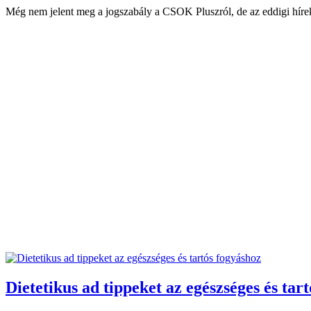
Még nem jelent meg a jogszabály a CSOK Pluszról, de az eddigi hírek a
Dietetikus ad tippeket az egészséges és tar