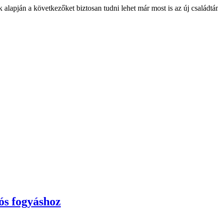
lapján a következőket biztosan tudni lehet már most is az új családtám
tós fogyáshoz