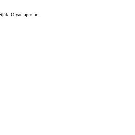
tjük! Olyan apró pr...