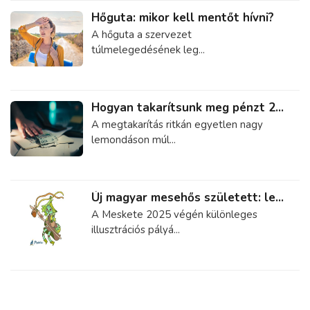
Hőguta: mikor kell mentőt hívni?
A hőguta a szervezet
túlmelegedésének leg...
Hogyan takarítsunk meg pénzt 2...
A megtakarítás ritkán egyetlen nagy
lemondáson múl...
Új magyar mesehős született: le...
A Meskete 2025 végén különleges
illusztrációs pályá...