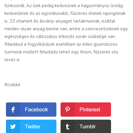
funkcionál. Az ízek pedig kedveznek a hagyományos ízvilág
kedvelőinek és az egzotikusabb, fűszeres ételek rajongóinak
is. 23 vitamint és ásványi anyagot tartalmaznak, ezáltal
minden olyan anyag benne van, amire a szervezetünknek egy
egészséges és változatos étkezés során szüksége van.
Ráadásul a fogyókúrázok esetében az édes gyümölcsös
turmixok mellett felüdülés lehet egy finom, fűszeres sós
leves is.
#család