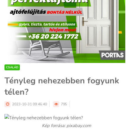
CSALÁD
Tényleg nehezebben fogyunk
télen?
2023-10-31 09:46:40
795
Kép forrása: pixabay.com