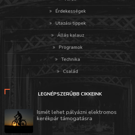
Érdekességek
Utazási tippek
Állás kalauz
Programok
Technika
Család
LEGNÉPSZERŰBB CIKKEINK
Ismét lehet pályázni elektromos
kerékpár támogatásra