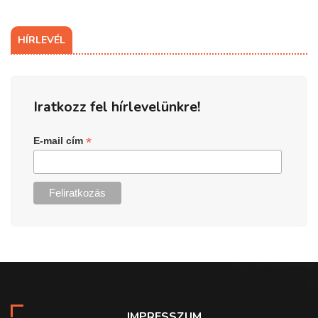
HÍRLEVÉL
Iratkozz fel hírlevelünkre!
*
E-mail cím
IMPRESSZUM