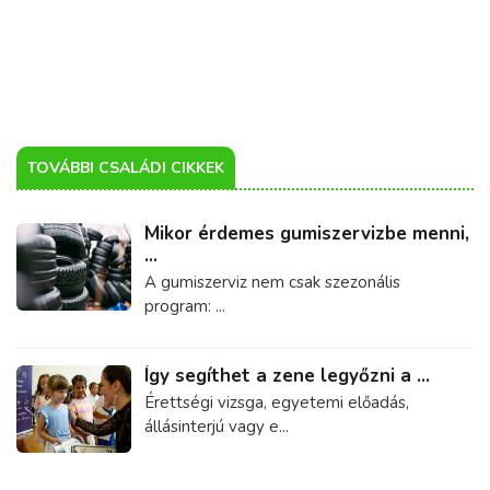
TOVÁBBI CSALÁDI CIKKEK
Mikor érdemes gumiszervizbe menni,
...
A gumiszerviz nem csak szezonális
program: ...
Így segíthet a zene legyőzni a ...
Érettségi vizsga, egyetemi előadás,
állásinterjú vagy e...