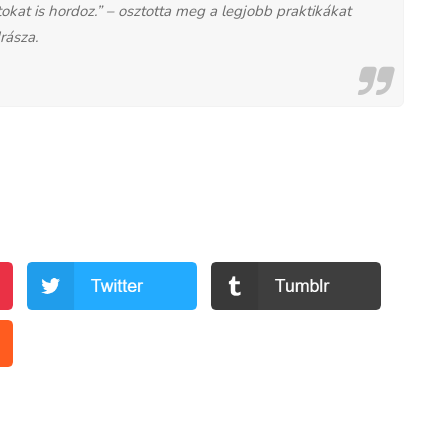
okat is hordoz.” – osztotta meg a legjobb praktikákat
rásza.