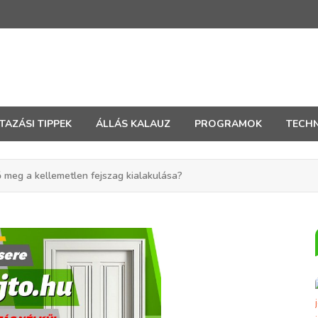
TAZÁSI TIPPEK
ÁLLÁS KALAUZ
PROGRAMOK
TECHN
ő meg a kellemetlen fejszag kialakulása?