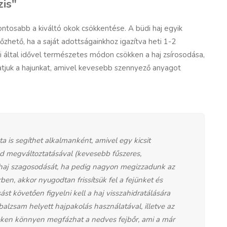
zis"
tosabb a kiváltó okok csökkentése. A büdi haj egyik
zhető, ha a saját adottságainkhoz igazítva heti 1-2
i által idővel természetes módon csökken a haj zsírosodása,
atjuk a hajunkat, amivel kevesebb szennyező anyagot
a is segíthet alkalmanként, amivel egy kicsit
end megváltoztatásával (kevesebb fűszeres,
 haj szagosodását, ha pedig nagyon megizzadunk az
en, akkor nyugodtan frissítsük fel a fejünket és
 követően figyelni kell a haj visszahidratálására
alzsam helyett hajpakolás használatával, illetve az
eleken könnyen megfázhat a nedves fejbőr, ami a már