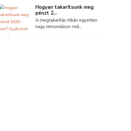
Hogyan takarítsunk meg
pénzt 2...
A megtakarítás ritkán egyetlen
nagy lemondáson múl...