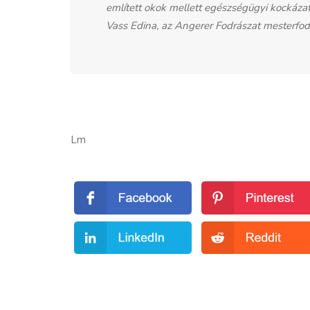
említett okok mellett egészségügyi kockázat
Vass Edina, az Angerer Fodrászat mesterfod
Lm