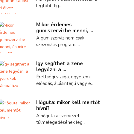
legtöbb fig...
Mikor érdemes
gumiszervizbe menni, ...
A gumiszerviz nem csak
szezonális program: ...
Így segíthet a zene
legyőzni a ...
Érettségi vizsga, egyetemi
előadás, állásinterjú vagy e...
Hőguta: mikor kell mentőt
hívni?
A hőguta a szervezet
túlmelegedésének leg...