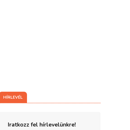
HÍRLEVÉL
Iratkozz fel hírlevelünkre!