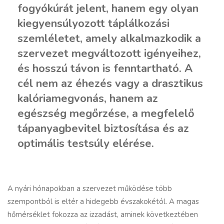
fogyókúrát jelent, hanem egy olyan
kiegyensúlyozott táplálkozási
szemléletet, amely alkalmazkodik a
szervezet megváltozott igényeihez,
és hosszú távon is fenntartható. A
cél nem az éhezés vagy a drasztikus
kalóriamegvonás, hanem az
egészség megőrzése, a megfelelő
tápanyagbevitel biztosítása és az
optimális testsúly elérése.
A nyári hónapokban a szervezet működése több
szempontból is eltér a hidegebb évszakokétól. A magas
hőmérséklet fokozza az izzadást, aminek következtében