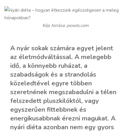
Kép forrása: pexels.com
A nyár sokak számára egyet jelent
az életmódváltással. A melegebb
idő, a könnyebb ruházat, a
szabadságok és a strandolás
közeledtével egyre többen
szeretnének megszabadulni a télen
felszedett pluszkilóktól, vagy
egyszerűen fittebbnek és
energikusabbnak érezni magukat. A
nyári diéta azonban nem egy gyors