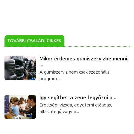
TOVÁBBI CSALÁDI CIKKEK
Mikor érdemes gumiszervizbe menni,
...
A gumiszerviz nem csak szezonális
program: ...
Így segíthet a zene legyőzni a ...
Érettségi vizsga, egyetemi előadás,
állásinterjú vagy e...