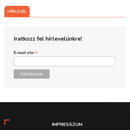
HÍRLEVÉL
Iratkozz fel hírlevelünkre!
*
E-mail cím
IMPRESSZUM