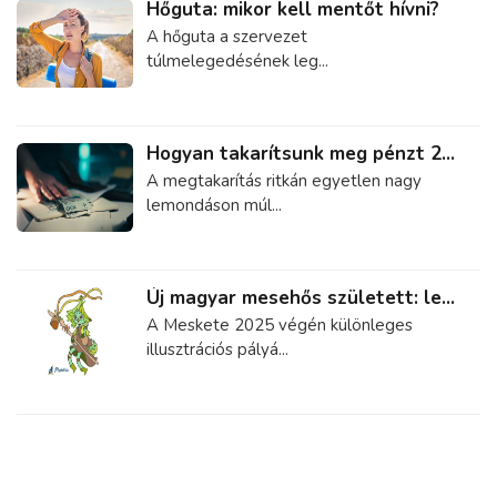
Hőguta: mikor kell mentőt hívni?
A hőguta a szervezet
túlmelegedésének leg...
Hogyan takarítsunk meg pénzt 2...
A megtakarítás ritkán egyetlen nagy
lemondáson múl...
Új magyar mesehős született: le...
A Meskete 2025 végén különleges
illusztrációs pályá...