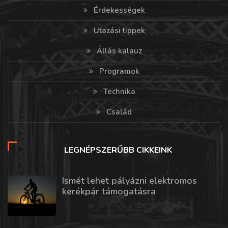
Érdekességek
Utazási tippek
Állás kalauz
Programok
Technika
Család
LEGNÉPSZERŰBB CIKKEINK
Ismét lehet pályázni elektromos
kerékpár támogatásra