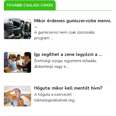
TOVÁBBI CSALÁDI CIKKEK
Mikor érdemes gumiszervizbe menni,
...
A gumiszerviz nem csak szezonális
program: ...
Így segíthet a zene legyőzni a ...
Érettségi vizsga, egyetemi előadás,
állásinterjú vagy e...
Hőguta: mikor kell mentőt hívni?
A hőguta a szervezet
túlmelegedésének leg...