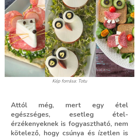
Kép forrása: Totu
Attól még, mert egy étel
egészséges, esetleg étel-
érzékenyeknek is fogyasztható, nem
kötelező, hogy csúnya és ízetlen is