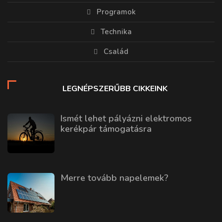
Programok
Technika
Család
LEGNÉPSZERŰBB CIKKEINK
Ismét lehet pályázni elektromos
kerékpár támogatásra
Merre tovább napelemek?