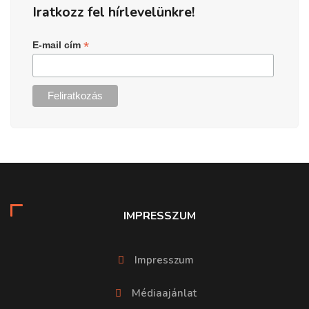
Iratkozz fel hírlevelünkre!
*
E-mail cím
IMPRESSZUM
Impresszum
Médiaajánlat