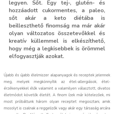
legyen. Sőt. Egy tej-, glutén- és
hozzáadott cukormentes, a paleo,
sőt akár a keto diétába is
beilleszthető finomság ma már akár
olyan változatos összetevőkkel és
kreatív küllemmel is elkészíthető,
hogy még a legkisebbek is örömmel
elfogyasztják azokat.
Újabb és újabb élelmiszer alapanyagok és receptek jelennek
meg, melyek megkönnyítik az étel-allergiások, étel-
érzékenyekkel élők valamint a valamilyen választott, divatos
életmódot követők életét. A finom ízek már kötelezőek, mi
most próbáltunk három olyan receptet megosztani, amik
mosolyt is csalnak a reggelizők vagy akár egy társaság arcára