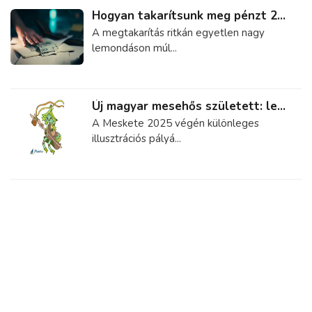
Hogyan takarítsunk meg pénzt 2...
A megtakarítás ritkán egyetlen nagy
lemondáson múl...
Új magyar mesehős született: le...
A Meskete 2025 végén különleges
illusztrációs pályá...