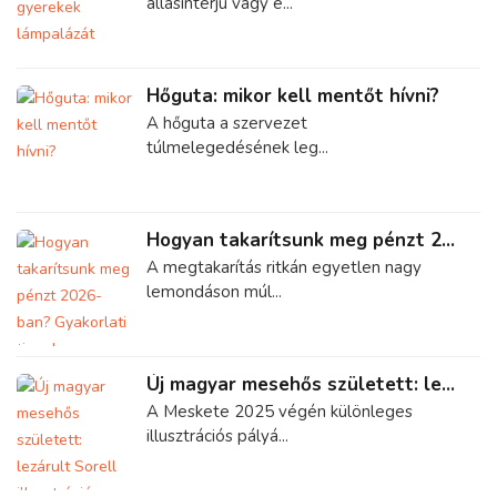
állásinterjú vagy e...
Hőguta: mikor kell mentőt hívni?
A hőguta a szervezet
túlmelegedésének leg...
Hogyan takarítsunk meg pénzt 2...
A megtakarítás ritkán egyetlen nagy
lemondáson múl...
Új magyar mesehős született: le...
A Meskete 2025 végén különleges
illusztrációs pályá...