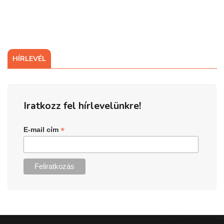
HÍRLEVÉL
Iratkozz fel hírlevelünkre!
*
E-mail cím