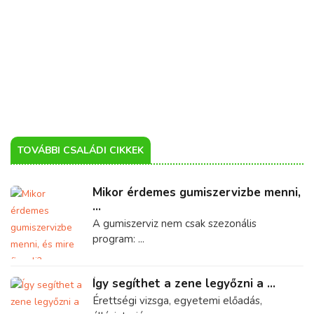
TOVÁBBI CSALÁDI CIKKEK
Mikor érdemes gumiszervizbe menni,
...
A gumiszerviz nem csak szezonális
program: ...
Így segíthet a zene legyőzni a ...
Érettségi vizsga, egyetemi előadás,