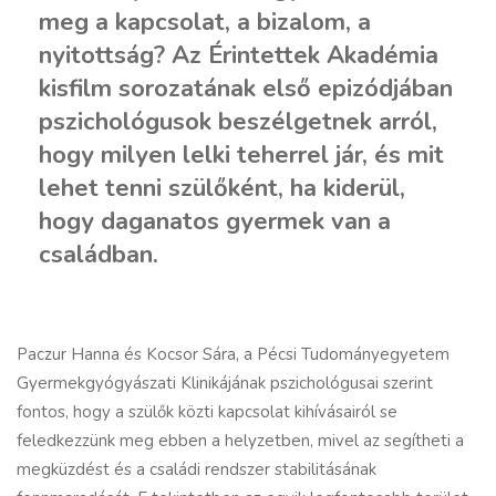
meg a kapcsolat, a bizalom, a
nyitottság? Az Érintettek Akadémia
kisfilm sorozatának első epizódjában
pszichológusok beszélgetnek arról,
hogy milyen lelki teherrel jár, és mit
lehet tenni szülőként, ha kiderül,
hogy daganatos gyermek van a
családban.
Paczur Hanna és Kocsor Sára, a Pécsi Tudományegyetem
Gyermekgyógyászati Klinikájának pszichológusai szerint
fontos, hogy a szülők közti kapcsolat kihívásairól se
feledkezzünk meg ebben a helyzetben, mivel az segítheti a
megküzdést és a családi rendszer stabilitásának