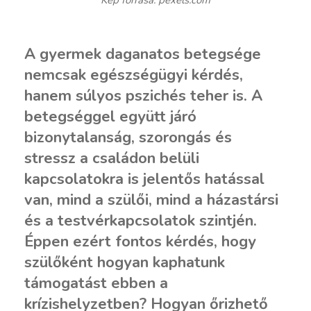
Kép forrása: pexels.com
A gyermek daganatos betegsége
nemcsak egészségügyi kérdés,
hanem súlyos pszichés teher is. A
betegséggel együtt járó
bizonytalanság, szorongás és
stressz a családon belüli
kapcsolatokra is jelentős hatással
van, mind a szülői, mind a házastársi
és a testvérkapcsolatok szintjén.
Éppen ezért fontos kérdés, hogy
szülőként hogyan kaphatunk
támogatást ebben a
krízishelyzetben? Hogyan őrizhető