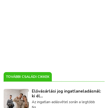
TOVÁBBI CSALÁDI CIKKEK
Elővásárlási jog ingatlaneladásnál:
ki él...
Az ingatlan-adásvétel során a legtöbb
fig...