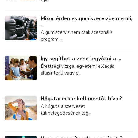
Mikor érdemes gumiszervizbe menni,
...
A gumiszerviz nem csak szezonális
program: ...
Így segíthet a zene legyőzni a ...
Érettségi vizsga, egyetemi előadás,
állásinterjú vagy e...
Hőguta: mikor kell mentőt hívni?
A hőguta a szervezet
túlmelegedésének leg...