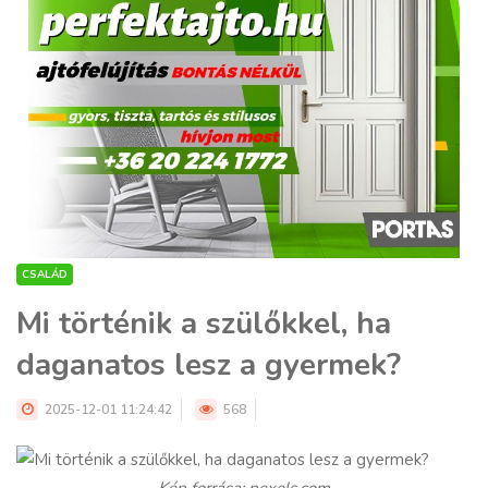
CSALÁD
Mi történik a szülőkkel, ha
daganatos lesz a gyermek?
2025-12-01 11:24:42
568