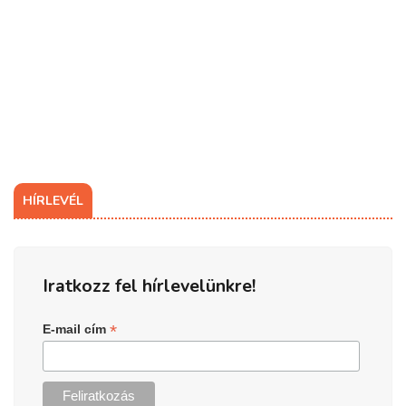
HÍRLEVÉL
Iratkozz fel hírlevelünkre!
*
E-mail cím