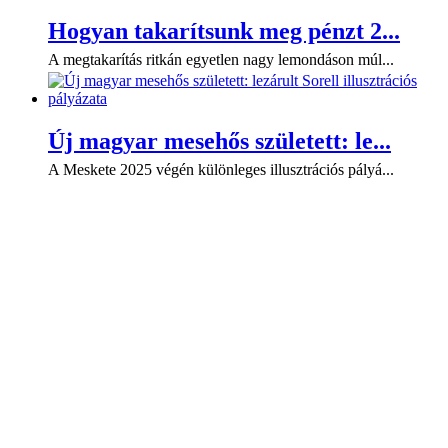
Hogyan takarítsunk meg pénzt 2...
A megtakarítás ritkán egyetlen nagy lemondáson múl...
Új magyar mesehős született: le...
A Meskete 2025 végén különleges illusztrációs pályá...