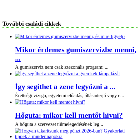
További családi cikkek
Mikor érdemes gumiszervizbe menni,
...
A gumiszerviz nem csak szezonális program: ...
Így segíthet a zene legyőzni a ...
Érettségi vizsga, egyetemi előadás, állásinterjú vagy e...
Hőguta: mikor kell mentőt hívni?
A hőguta a szervezet túlmelegedésének leg...