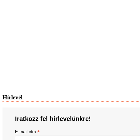
Hírlevél
Iratkozz fel hírlevelünkre!
*
E-mail cím