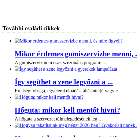
További családi cikkek
Mikor érdemes gumiszervizbe menni, .
A gumiszerviz nem csak szezonális program: ...
Így segíthet a zene legyőzni a ...
Érettségi vizsga, egyetemi előadás, állásinterjú vagy e...
Hőguta: mikor kell mentőt hívni?
A hőguta a szervezet túlmelegedésének leg...