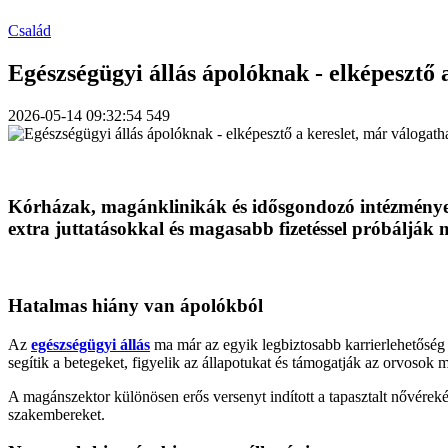
Család
Egészségügyi állás ápolóknak - elképesztő 
2026-05-14 09:32:54
549
Kórházak, magánklinikák és idősgondozó intézmények
extra juttatásokkal és magasabb fizetéssel próbálják
Hatalmas hiány van ápolókból
Az
egészségügyi állás
ma már az egyik legbiztosabb karrierlehetősé
segítik a betegeket, figyelik az állapotukat és támogatják az orvosok
A magánszektor különösen erős versenyt indított a tapasztalt nővér
szakembereket.