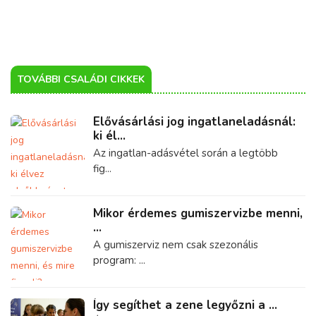
TOVÁBBI CSALÁDI CIKKEK
Elővásárlási jog ingatlaneladásnál:
ki él...
Az ingatlan-adásvétel során a legtöbb
fig...
Mikor érdemes gumiszervizbe menni,
...
A gumiszerviz nem csak szezonális
program: ...
Így segíthet a zene legyőzni a ...