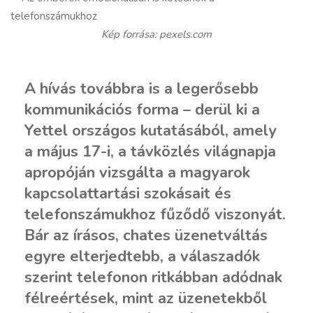
Kép forrása: pexels.com
A hívás továbbra is a legerősebb
kommunikációs forma – derül ki a
Yettel országos kutatásából, amely
a május 17-i, a távközlés világnapja
apropóján vizsgálta a magyarok
kapcsolattartási szokásait és
telefonszámukhoz fűződő viszonyát.
Bár az írásos, chates üzenetváltás
egyre elterjedtebb, a válaszadók
szerint telefonon ritkábban adódnak
félreértések, mint az üzenetekből