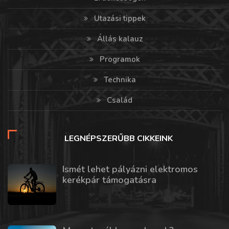
Utazási tippek
Állás kalauz
Programok
Technika
Család
LEGNÉPSZERŰBB CIKKEINK
Ismét lehet pályázni elektromos
kerékpár támogatásra