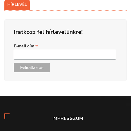
HÍRLEVÉL
Iratkozz fel hírlevelünkre!
*
E-mail cím
IMPRESSZUM