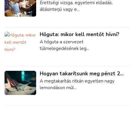
Érettségi vizsga, egyetemi előadás,
állásinterjú vagy e...
Hőguta: mikor kell mentőt hívni?
A hőguta a szervezet
túlmelegedésének leg...
Hogyan takarítsunk meg pénzt 2...
A megtakarítás ritkán egyetlen nagy
lemondáson múl...