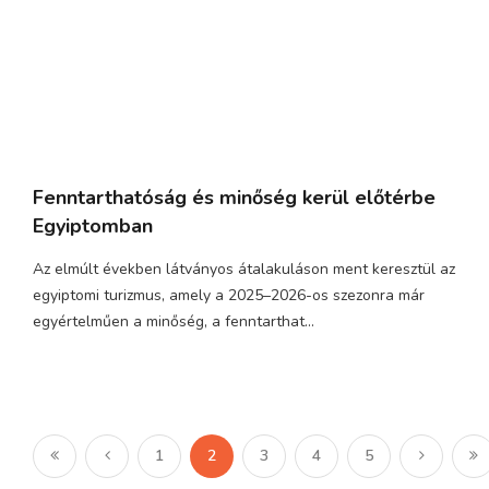
Fenntarthatóság és minőség kerül előtérbe
Egyiptomban
Az elmúlt években látványos átalakuláson ment keresztül az
egyiptomi turizmus, amely a 2025–2026-os szezonra már
egyértelműen a minőség, a fenntarthat...
1
2
3
4
5