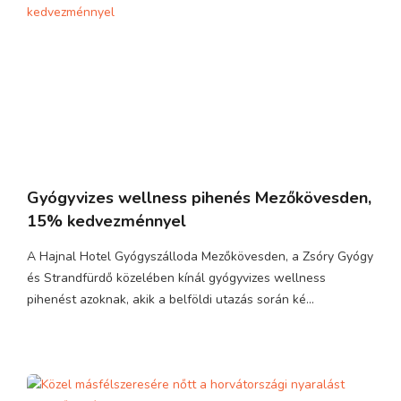
Gyógyvizes wellness pihenés Mezőkövesden,
15% kedvezménnyel
A Hajnal Hotel Gyógyszálloda Mezőkövesden, a Zsóry Gyógy
és Strandfürdő közelében kínál gyógyvizes wellness
pihenést azoknak, akik a belföldi utazás során ké...