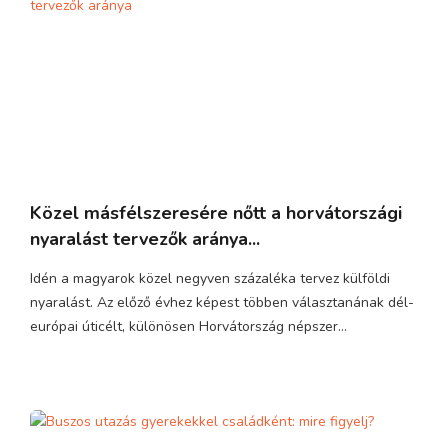
Közel másfélszeresére nőtt a horvátországi
nyaralást tervezők aránya...
Idén a magyarok közel negyven százaléka tervez külföldi
nyaralást. Az előző évhez képest többen választanának dél-
európai úticélt, különösen Horvátország népszer...