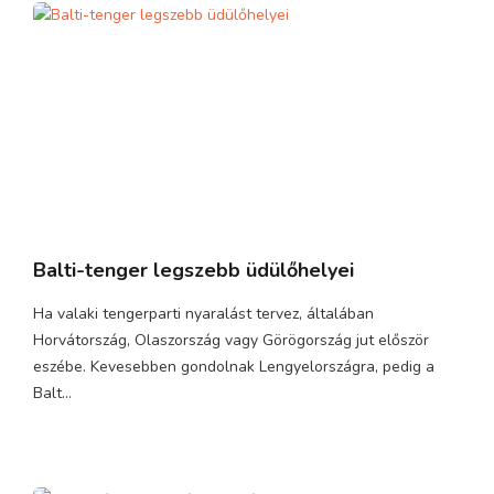
Balti-tenger legszebb üdülőhelyei
Ha valaki tengerparti nyaralást tervez, általában
Horvátország, Olaszország vagy Görögország jut először
eszébe. Kevesebben gondolnak Lengyelországra, pedig a
Balt...