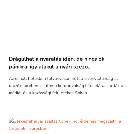
Drágulhat a nyaralás idén, de nincs ok
pánikra: így alakul a nyári szezo...
Az elmúlt hetekben látványosan nőtt a bizonytalanság az
utazók körében, miután a kerozinválság hírei elárasztották a
médiát és a közösségi felületeket. Sokan ...