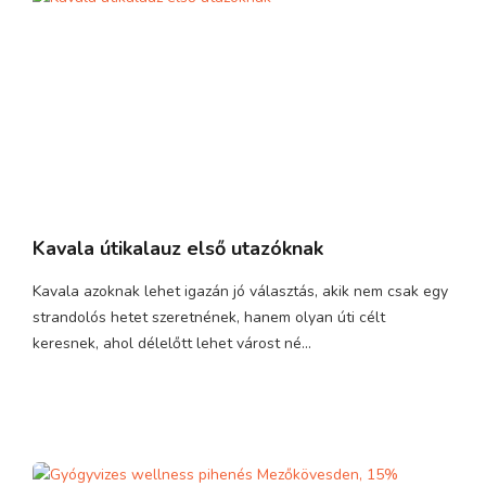
Kavala útikalauz első utazóknak
Kavala azoknak lehet igazán jó választás, akik nem csak egy
strandolós hetet szeretnének, hanem olyan úti célt
keresnek, ahol délelőtt lehet várost né...