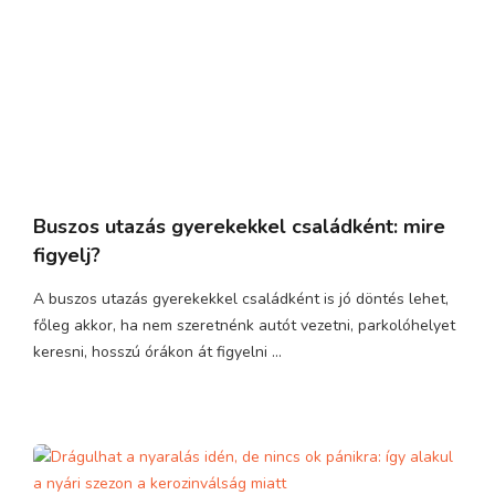
Buszos utazás gyerekekkel családként: mire
figyelj?
A buszos utazás gyerekekkel családként is jó döntés lehet,
főleg akkor, ha nem szeretnénk autót vezetni, parkolóhelyet
keresni, hosszú órákon át figyelni ...