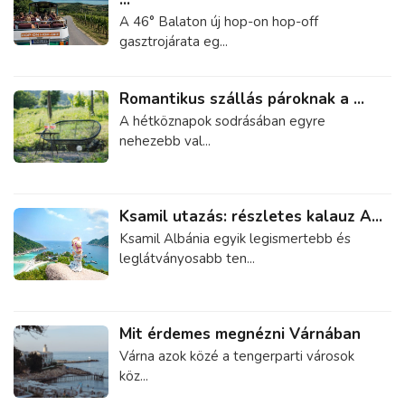
A 46° Balaton új hop-on hop-off
gasztrojárata eg...
Romantikus szállás pároknak a ...
A hétköznapok sodrásában egyre
nehezebb val...
Ksamil utazás: részletes kalauz A...
Ksamil Albánia egyik legismertebb és
leglátványosabb ten...
Mit érdemes megnézni Várnában
Várna azok közé a tengerparti városok
köz...