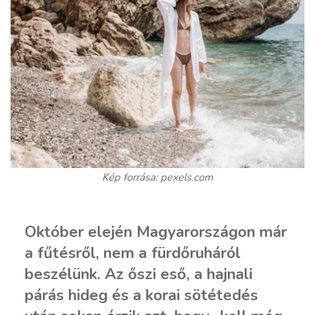
Kép forrása: pexels.com
Október elején Magyarországon már
a fűtésről, nem a fürdőruháról
beszélünk. Az őszi eső, a hajnali
párás hideg és a korai sötétedés