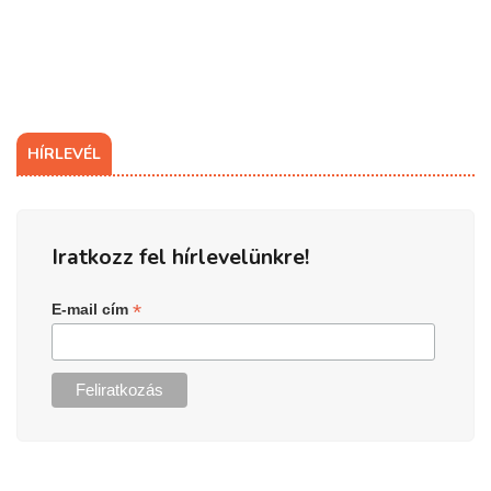
HÍRLEVÉL
Iratkozz fel hírlevelünkre!
*
E-mail cím