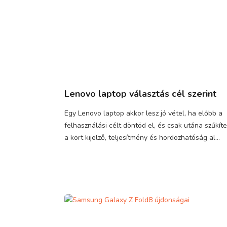
Lenovo laptop választás cél szerint
Egy Lenovo laptop akkor lesz jó vétel, ha előbb a
felhasználási célt döntöd el, és csak utána szűkít
a kört kijelző, teljesítmény és hordozhatóság al...