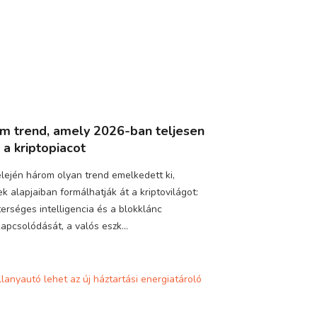
m trend, amely 2026-ban teljesen
a a kriptopiacot
lején három olyan trend emelkedett ki,
k alapjaiban formálhatják át a kriptovilágot:
erséges intelligencia és a blokklánc
apcsolódását, a valós eszk...