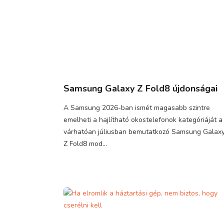
Samsung Galaxy Z Fold8 újdonságai
A Samsung 2026-ban ismét magasabb szintre
emelheti a hajlítható okostelefonok kategóriáját a
várhatóan júliusban bemutatkozó Samsung Galax
Z Fold8 mod...