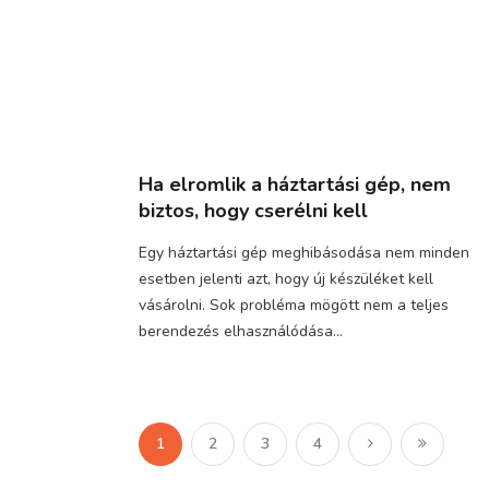
Ha elromlik a háztartási gép, nem
biztos, hogy cserélni kell
Egy háztartási gép meghibásodása nem minden
esetben jelenti azt, hogy új készüléket kell
vásárolni. Sok probléma mögött nem a teljes
berendezés elhasználódása...
1
2
3
4