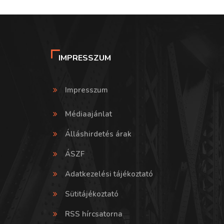
IMPRESSZUM
Impresszum
Médiaajánlat
Álláshirdetés árak
ÁSZF
Adatkezelési tájékoztató
Sütitájékoztató
RSS hírcsatorna