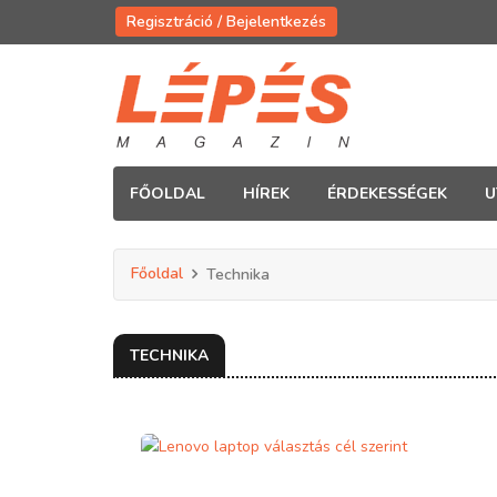
Regisztráció / Bejelentkezés
FŐOLDAL
HÍREK
ÉRDEKESSÉGEK
U
Főoldal
Technika
TECHNIKA