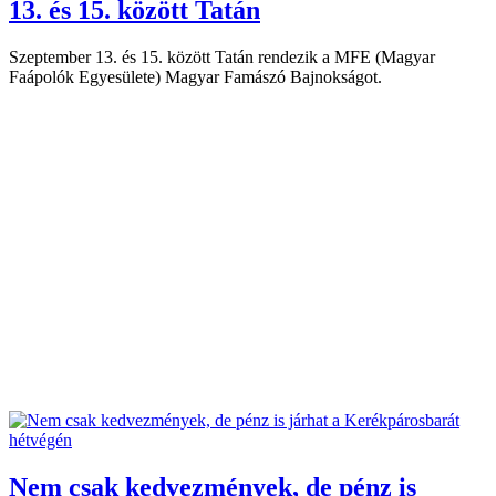
13. és 15. között Tatán
Szeptember 13. és 15. között Tatán rendezik a MFE (Magyar
Faápolók Egyesülete) Magyar Famászó Bajnokságot.
Nem csak kedvezmények, de pénz is