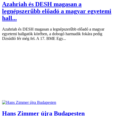
Azahriah és DESH magasan a
legnépszerűbb előadó a magyar egyetemi
hall...
Azahriah és DESH magasan a legnépszerűbb előadó a magyar
egyetemi hallgatók körében, a dobogó harmadik fokára pedig
Dzsúdló fér még fel. A 17. BME Egy...
Hans Zimmer újra Budapesten