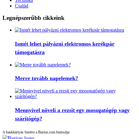
Technika
Család
Legnépszerűbb cikkeink
Ismét lehet pályázni elektromos kerékpár
támogatásra
Merre tovább napelemek?
Mennyivel növeli a rezsit egy mosogatógép vagy
szárítógép?
A bankkártyás fizetést a Barion.com biztosítja: