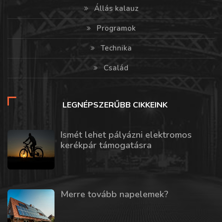
Állás kalauz
Programok
Technika
Család
LEGNÉPSZERŰBB CIKKEINK
Ismét lehet pályázni elektromos
kerékpár támogatásra
Merre tovább napelemek?