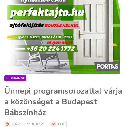
PROGRAMOK
Ünnepi programsorozattal várja
a közönséget a Budapest
Bábszínház
2022-11-27 16:07:21
868