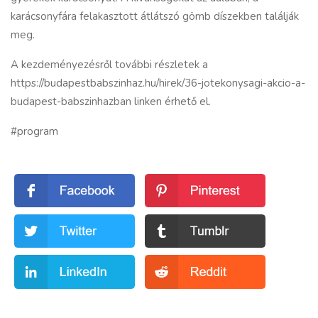
karácsonyfára felakasztott átlátszó gömb díszekben találják
meg.
A kezdeményezésről további részletek a
https://budapestbabszinhaz.hu/hirek/36-jotekonysagi-akcio-a-
budapest-babszinhazban
linken érhető el.
#program