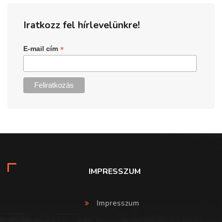
Iratkozz fel hírlevelünkre!
*
E-mail cím
IMPRESSZUM
Impresszum