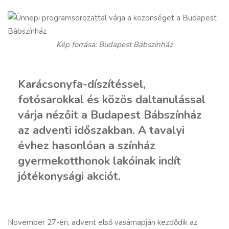
Kép forrása: Budapest Bábszínház
Karácsonyfa-díszítéssel,
fotósarokkal és közös daltanulással
várja nézőit a Budapest Bábszínház
az adventi időszakban. A tavalyi
évhez hasonlóan a színház
gyermekotthonok lakóinak indít
jótékonysági akciót.
November 27-én, advent első vasárnapján kezdődik az