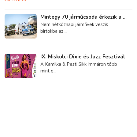
Mintegy 70 járműcsoda érkezik a ...
Nem hétköznapi járművek veszik
birtokba az ...
IX. Miskolci Dixie és Jazz Fesztivál
A Kamilka & Pesti Sikk immáron több
mint e...