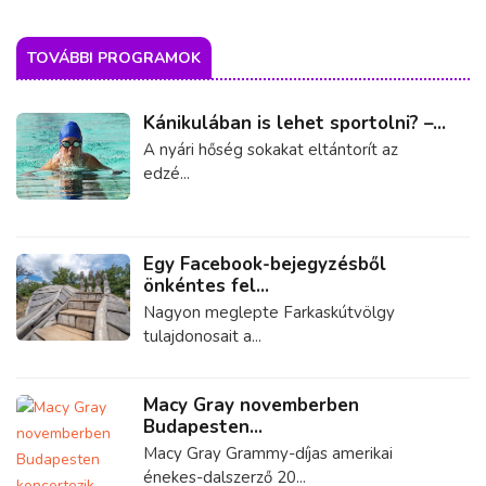
TOVÁBBI PROGRAMOK
Kánikulában is lehet sportolni? –...
A nyári hőség sokakat eltántorít az
edzé...
Egy Facebook-bejegyzésből
önkéntes fel...
Nagyon meglepte Farkaskútvölgy
tulajdonosait a...
Macy Gray novemberben
Budapesten...
Macy Gray Grammy-díjas amerikai
énekes-dalszerző 20...