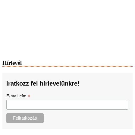
Hírlevél
Iratkozz fel hírlevelünkre!
*
E-mail cím