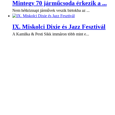
Mintegy 70 járműcsoda érkezik a ...
Nem hétköznapi járművek veszik birtokba az ...
IX. Miskolci Dixie és Jazz Fesztivál
A Kamilka & Pesti Sikk immáron több mint e...