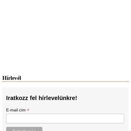
Hírlevél
Iratkozz fel hírlevelünkre!
*
E-mail cím