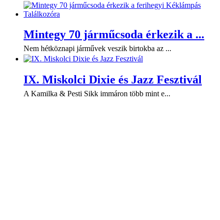
Mintegy 70 járműcsoda érkezik a ...
Nem hétköznapi járművek veszik birtokba az ...
IX. Miskolci Dixie és Jazz Fesztivál
A Kamilka & Pesti Sikk immáron több mint e...