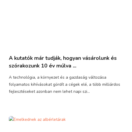
A kutatók már tudják, hogyan vásárolunk és
szórakozunk 10 év múlva ...
A technológia, a környezet és a gazdaság változása
folyamatos kihívásokat gördít a cégek elé, a több milliárdos
fejlesztéseket azonban nem lehet napi szi...