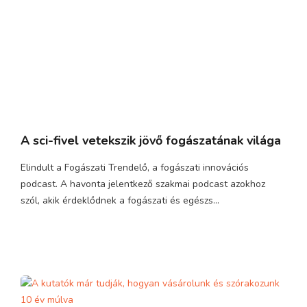
A sci-fivel vetekszik jövő fogászatának világa
Elindult a Fogászati Trendelő, a fogászati innovációs
podcast. A havonta jelentkező szakmai podcast azokhoz
szól, akik érdeklődnek a fogászati és egészs...