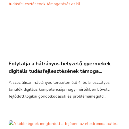
Folytatja a hátrányos helyzetű gyermekek
digitális tudásfejlesztésének támoga...
A szociálisan hátrányos területen élő 4. és 5. osztályos
tanulók digitális kompetenciája nagy mértékben bővült,
fejlődött logikai gondolkodásuk és problémamegold...