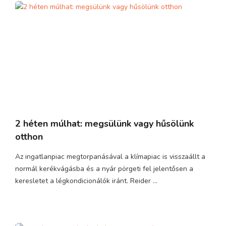
2 héten múlhat: megsülünk vagy hűsölünk
otthon
Az ingatlanpiac megtorpanásával a klímapiac is visszaállt a
normál kerékvágásba és a nyár pörgeti fel jelentősen a
keresletet a légkondicionálók iránt. Reider ...