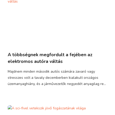
A többségnek megfordult a fejében az
elektromos autóra váltás
Majdnem minden második autós számára zavaró vagy
stresszes volt a tavaly decemberben kialakult országos
üzemanyaghiány, és a járművezetők negyedét anyagilag re...