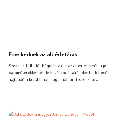
Emelkednek az albérletárak
Szemmel látható drágulás zajlik az albérleteknél, a jó
paraméterekkel rendelkező kiadó lakásokért a többség
hajlandó a korábbinál magasabb árat is kifizetn...