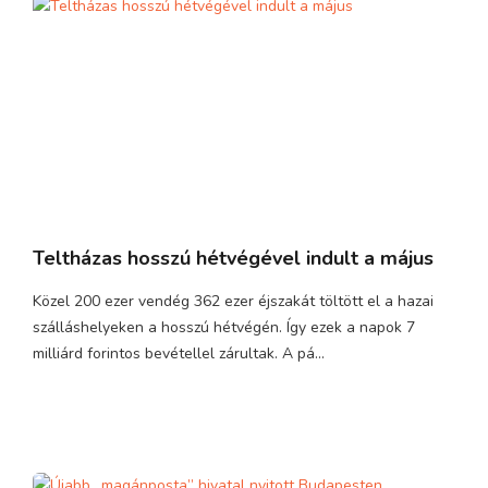
Teltházas hosszú hétvégével indult a május
Közel 200 ezer vendég 362 ezer éjszakát töltött el a hazai
szálláshelyeken a hosszú hétvégén. Így ezek a napok 7
milliárd forintos bevétellel zárultak. A pá...