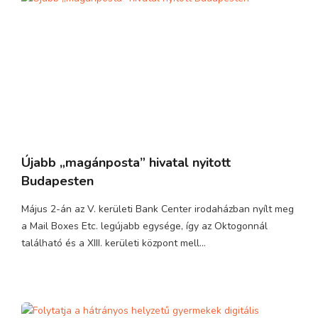
Újabb „magánposta” hivatal nyitott
Budapesten
Május 2-án az V. kerületi Bank Center irodaházban nyílt meg
a Mail Boxes Etc. legújabb egysége, így az Oktogonnál
található és a XIII. kerületi központ mell...