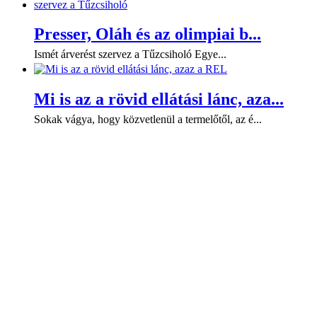
Presser, Oláh és az olimpiai b...
Ismét árverést szervez a Tűzcsiholó Egye...
Mi is az a rövid ellátási lánc, aza...
Sokak vágya, hogy közvetlenül a termelőtől, az é...