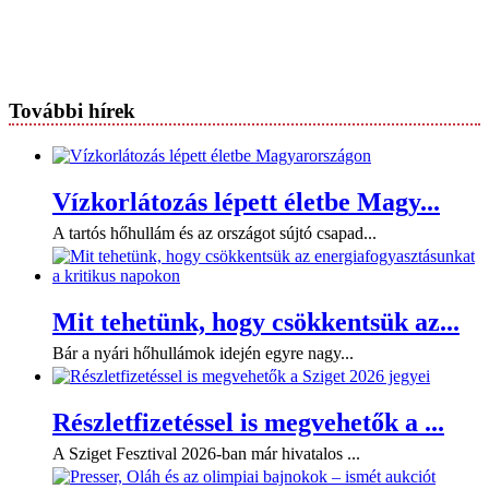
További hírek
Vízkorlátozás lépett életbe Magy...
A tartós hőhullám és az országot sújtó csapad...
Mit tehetünk, hogy csökkentsük az...
Bár a nyári hőhullámok idején egyre nagy...
Részletfizetéssel is megvehetők a ...
A Sziget Fesztival 2026-ban már hivatalos ...