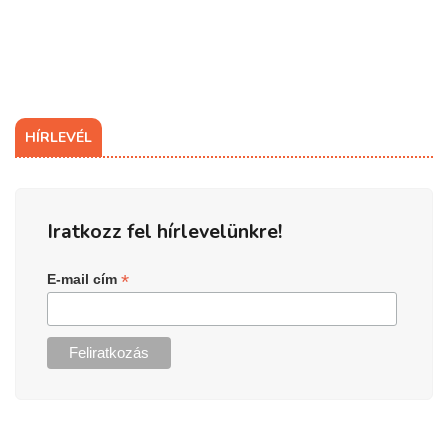
HÍRLEVÉL
Iratkozz fel hírlevelünkre!
*
E-mail cím