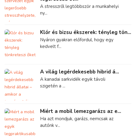
A stresszről legtöbbször a munkahelyi
ny...
Klór és bizsu ékszerek: tényleg tön...
Nyáron gyakran előfordul, hogy egy
kedvelt f...
A világ legérdekesebb hibrid á...
A kanadai sarkvidék egyik távoli
szigetén a ...
Miért a mobil lemezgarázs az e...
Ha azt mondjuk, garázs, nemcsak az
autónk v...