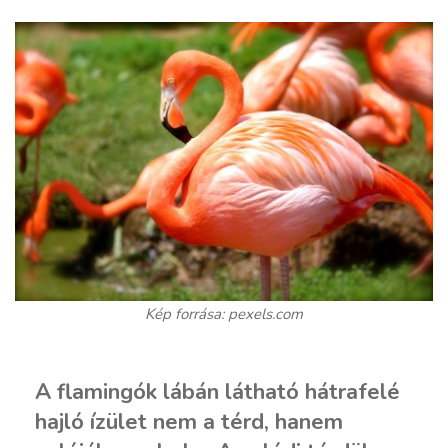
Kép forrása: pexels.com
A flamingók lábán látható hátrafelé
hajló ízület nem a térd, hanem