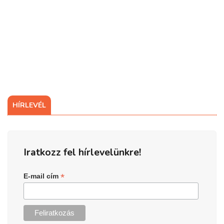
HÍRLEVÉL
Iratkozz fel hírlevelünkre!
*
E-mail cím