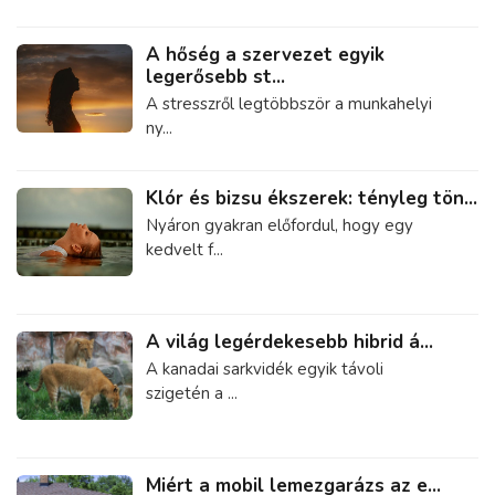
A hőség a szervezet egyik
legerősebb st...
A stresszről legtöbbször a munkahelyi
ny...
Klór és bizsu ékszerek: tényleg tön...
Nyáron gyakran előfordul, hogy egy
kedvelt f...
A világ legérdekesebb hibrid á...
A kanadai sarkvidék egyik távoli
szigetén a ...
Miért a mobil lemezgarázs az e...