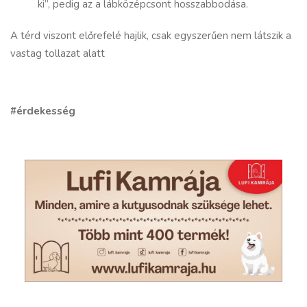
ki”, pedig az a lábközépcsont hosszabbodása.
A térd viszont előrefelé hajlik, csak egyszerűen nem látszik a
vastag tollazat alatt
#érdekesség