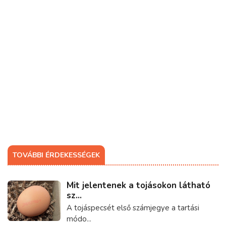
TOVÁBBI ÉRDEKESSÉGEK
Mit jelentenek a tojásokon látható
sz...
A tojáspecsét első számjegye a tartási
módo...