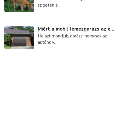
szigetén a ...
Miért a mobil lemezgarázs az e...
Ha azt mondjuk, garázs, nemcsak az
autónk v...