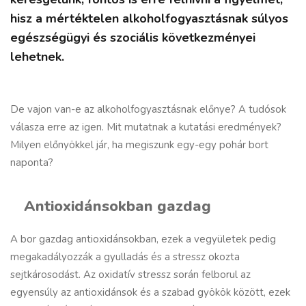
hisz a mértéktelen alkoholfogyasztásnak súlyos
egészségügyi és szociális következményei
lehetnek.
De vajon van-e az alkoholfogyasztásnak előnye? A tudósok
válasza erre az igen. Mit mutatnak a kutatási eredmények?
Milyen előnyökkel jár, ha megiszunk egy-egy pohár bort
naponta?
Antioxidánsokban gazdag
A bor gazdag antioxidánsokban, ezek a vegyületek pedig
megakadályozzák a gyulladás és a stressz okozta
sejtkárosodást. Az oxidatív stressz során felborul az
egyensúly az antioxidánsok és a szabad gyökök között, ezek