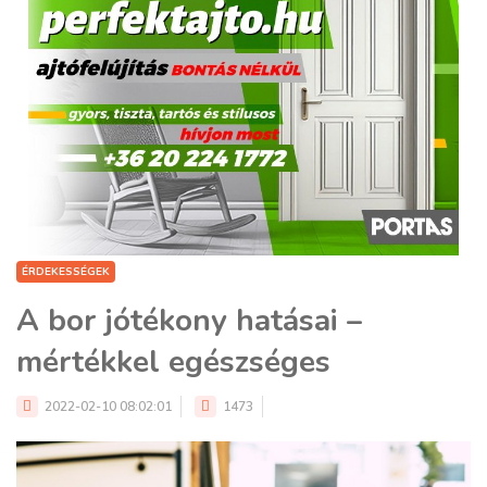
ÉRDEKESSÉGEK
A bor jótékony hatásai –
mértékkel egészséges
2022-02-10 08:02:01
1473