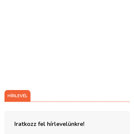
HÍRLEVÉL
Iratkozz fel hírlevelünkre!