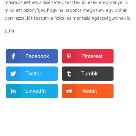
másra születnek a kísérletek, tesztek és ezek eredményei is
mind azt bizonyítják, hogy ha naponta megiszunk egy pohár
bort, azzal jót teszünk a fizikai és mentális egészségünknek is.
(LM)