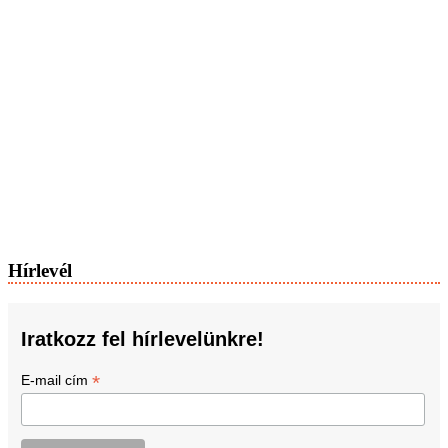
Hírlevél
Iratkozz fel hírlevelünkre!
*
E-mail cím