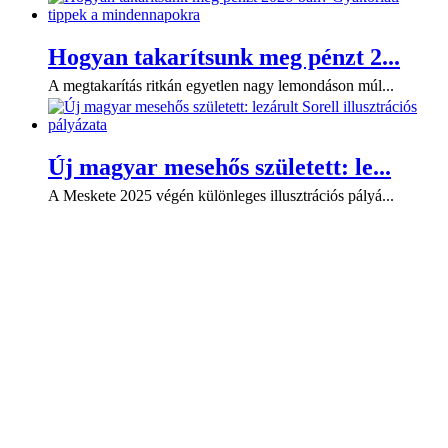
Hogyan takarítsunk meg pénzt 2...
A megtakarítás ritkán egyetlen nagy lemondáson múl...
Új magyar mesehős született: le...
A Meskete 2025 végén különleges illusztrációs pályá...