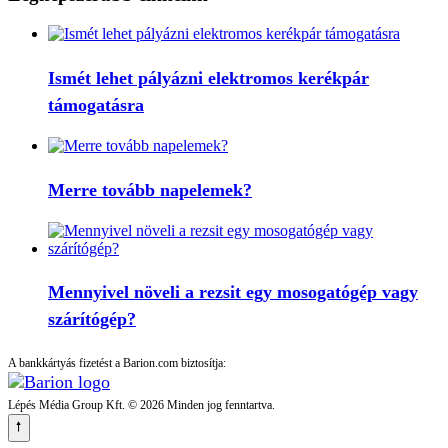
Ismét lehet pályázni elektromos kerékpár
támogatásra
Merre tovább napelemek?
Mennyivel növeli a rezsit egy mosogatógép vagy
szárítógép?
A bankkártyás fizetést a Barion.com biztosítja:
Lépés Média Group Kft. © 2026 Minden jog fenntartva.
🠕