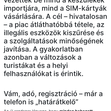
importjára, mind a SIM-kártyák
vásárlására. A cél – hivatalosan
– a piac átláthatóbbá tétele, az
illegális eszközök kiszűrése és
a szolgáltatások minőségének
javítása. A gyakorlatban
azonban a változások a
turistákat és a helyi
felhasználókat is érintik.
Vám, adó, regisztráció – már a
telefon is „határátkelő”
Az új rendszer lényege, hogy
minden behozott