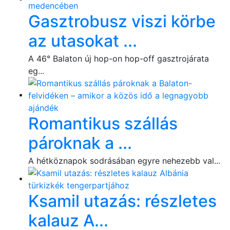
Gasztrobusz viszi körbe
az utasokat ...
A 46° Balaton új hop-on hop-off gasztrojárata
eg...
Romantikus szállás
pároknak a ...
A hétköznapok sodrásában egyre nehezebb val...
Ksamil utazás: részletes
kalauz A...