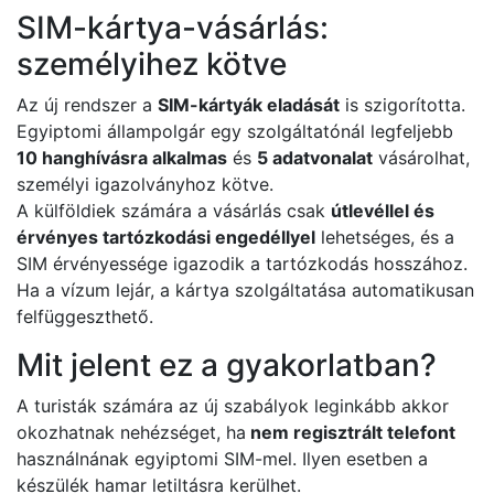
SIM-kártya-vásárlás:
személyihez kötve
Az új rendszer a
SIM-kártyák eladását
is szigorította.
Egyiptomi állampolgár egy szolgáltatónál legfeljebb
10 hanghívásra alkalmas
és
5 adatvonalat
vásárolhat,
személyi igazolványhoz kötve.
A külföldiek számára a vásárlás csak
útlevéllel és
érvényes tartózkodási engedéllyel
lehetséges, és a
SIM érvényessége igazodik a tartózkodás hosszához.
Ha a vízum lejár, a kártya szolgáltatása automatikusan
felfüggeszthető.
Mit jelent ez a gyakorlatban?
A turisták számára az új szabályok leginkább akkor
okozhatnak nehézséget, ha
nem regisztrált telefont
használnának egyiptomi SIM-mel. Ilyen esetben a
készülék hamar letiltásra kerülhet.