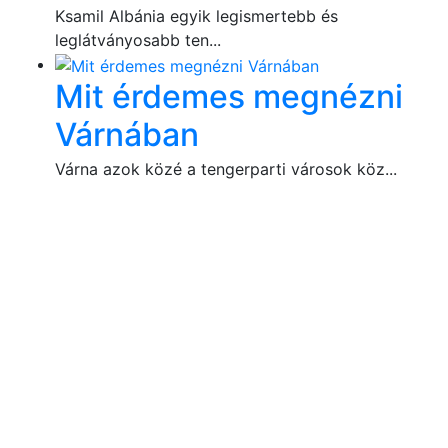
Ksamil Albánia egyik legismertebb és
leglátványosabb ten...
Mit érdemes megnézni
Várnában
Várna azok közé a tengerparti városok köz...