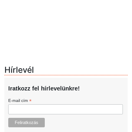
Hírlevél
Iratkozz fel hírlevelünkre!
*
E-mail cím