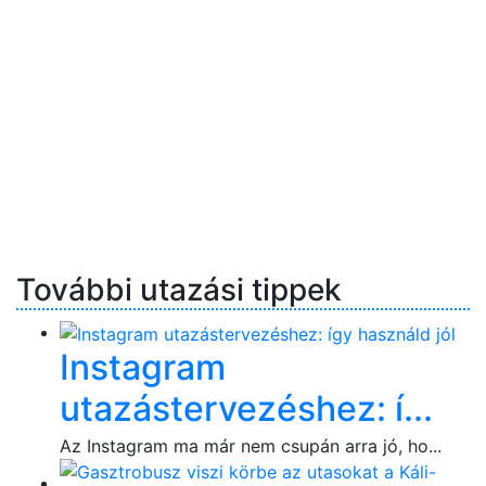
További utazási tippek
Instagram
utazástervezéshez: í...
Az Instagram ma már nem csupán arra jó, ho...