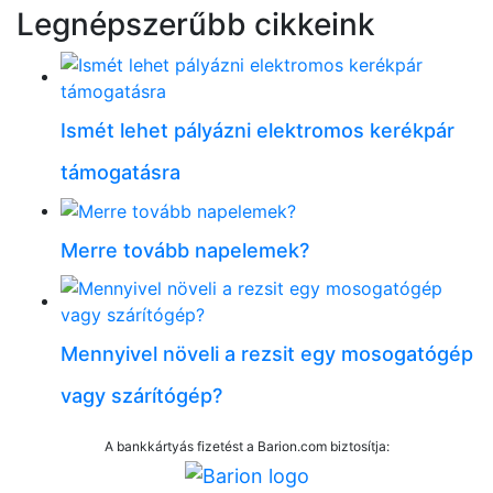
Legnépszerűbb cikkeink
Ismét lehet pályázni elektromos kerékpár
támogatásra
Merre tovább napelemek?
Mennyivel növeli a rezsit egy mosogatógép
vagy szárítógép?
A bankkártyás fizetést a Barion.com biztosítja: