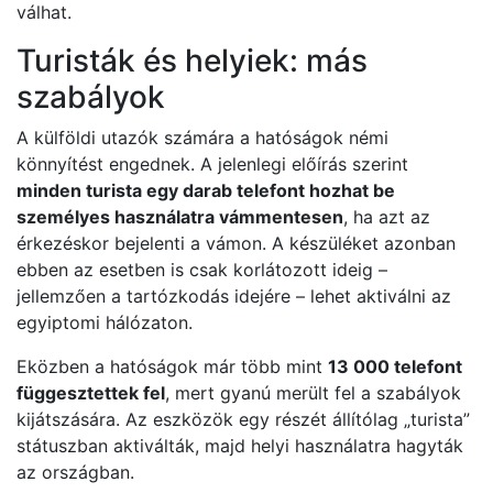
válhat.
Turisták és helyiek: más
szabályok
A külföldi utazók számára a hatóságok némi
könnyítést engednek. A jelenlegi előírás szerint
minden turista egy darab telefont hozhat be
személyes használatra vámmentesen
, ha azt az
érkezéskor bejelenti a vámon. A készüléket azonban
ebben az esetben is csak korlátozott ideig –
jellemzően a tartózkodás idejére – lehet aktiválni az
egyiptomi hálózaton.
Eközben a hatóságok már több mint
13 000 telefont
függesztettek fel
, mert gyanú merült fel a szabályok
kijátszására. Az eszközök egy részét állítólag „turista”
státuszban aktiválták, majd helyi használatra hagyták
az országban.