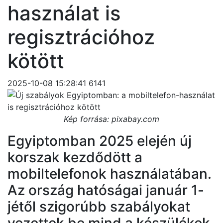
használat is
regisztrációhoz
kötött
2025-10-08 15:28:41
6141
Kép forrása: pixabay.com
Egyiptomban 2025 elején új
korszak kezdődött a
mobiltelefonok használatában.
Az ország hatóságai január 1-
jétől szigorúbb szabályokat
vezettek be mind a készülékek