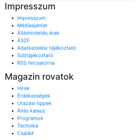
Impresszum
Impresszum
Médiaajánlat
Álláshirdetés árak
ÁSZF
Adatkezelési tájékoztató
Sütitájékoztató
RSS hírcsatorna
Magazin rovatok
Hírek
Érdekességek
Utazási tippek
Állás kalauz
Programok
Technika
Család