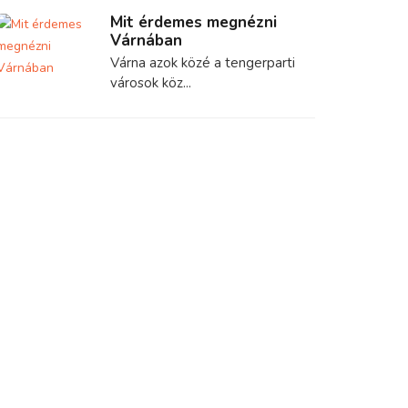
Mit érdemes megnézni
Várnában
Várna azok közé a tengerparti
városok köz...