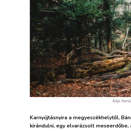
Kép forrá
Karnyújtásnyira a megyeszékhelytől, Bán
kirándulni, egy elvarázsolt meseerdőbe,