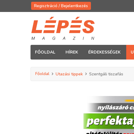
Regisztráció / Bejelentkezés
FŐOLDAL
HÍREK
ÉRDEKESSÉGEK
U
Főoldal
Utazási tippek
Szentgáli tiszafás