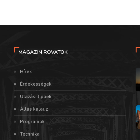
MAGAZIN ROVATOK
Hírek
Érdekességek
Utazási tippek
Állás kalauz
Programok
Technika