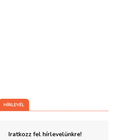
HÍRLEVÉL
Iratkozz fel hírlevelünkre!