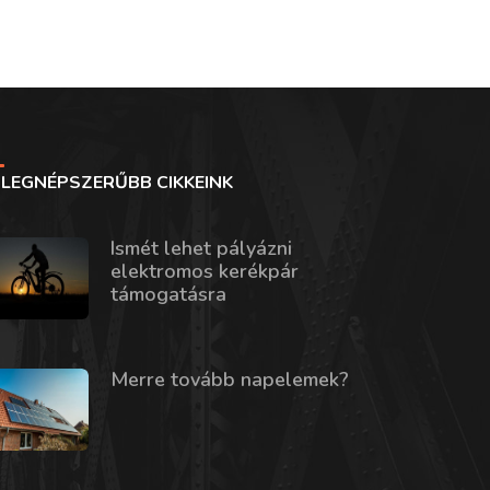
LEGNÉPSZERŰBB CIKKEINK
Ismét lehet pályázni
elektromos kerékpár
támogatásra
Merre tovább napelemek?