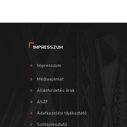
IMPRESSZUM
Impresszum
Médiaajánlat
Álláshirdetés árak
ÁSZF
Adatkezelési tájékoztató
Sütitájékoztató