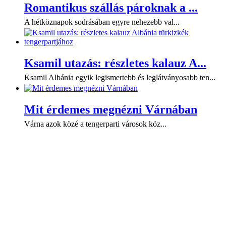
Romantikus szállás pároknak a ...
A hétköznapok sodrásában egyre nehezebb val...
Ksamil utazás: részletes kalauz A...
Ksamil Albánia egyik legismertebb és leglátványosabb ten...
Mit érdemes megnézni Várnában
Várna azok közé a tengerparti városok köz...