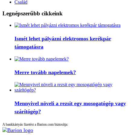
Család
Legnépszerűbb cikkeink
Ismét lehet pályázni elektromos kerékpár
támogatásra
Merre tovább napelemek?
Mennyivel növeli a rezsit egy mosogatógép vagy
szárítógép?
A bankkártyás fizetést a Barion.com biztosítja: