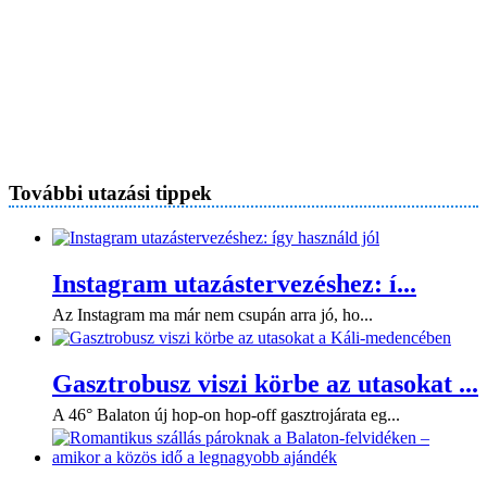
További utazási tippek
Instagram utazástervezéshez: í...
Az Instagram ma már nem csupán arra jó, ho...
Gasztrobusz viszi körbe az utasokat ...
A 46° Balaton új hop-on hop-off gasztrojárata eg...