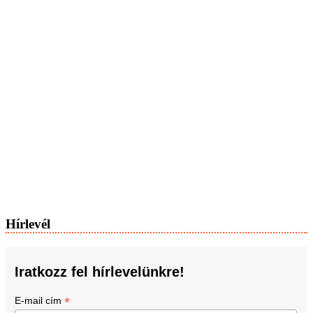
Hírlevél
Iratkozz fel hírlevelünkre!
*
E-mail cím