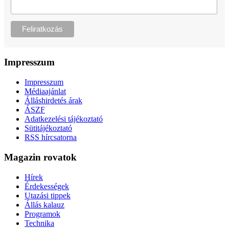
Impresszum
Impresszum
Médiaajánlat
Álláshirdetés árak
ÁSZF
Adatkezelési tájékoztató
Sütitájékoztató
RSS hírcsatorna
Magazin rovatok
Hírek
Érdekességek
Utazási tippek
Állás kalauz
Programok
Technika