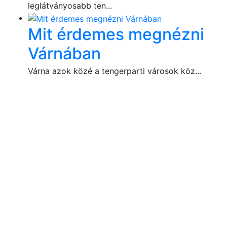
leglátványosabb ten...
Mit érdemes megnézni
Várnában
Várna azok közé a tengerparti városok köz...