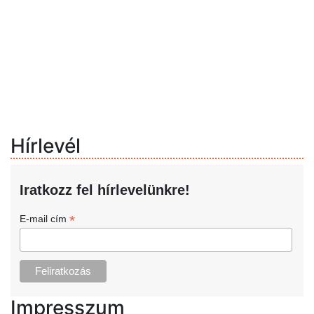
Hírlevél
Iratkozz fel hírlevelünkre!
*
E-mail cím
Impresszum