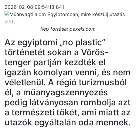
2026-02-08 09:54:18
841
Kép forrása: pexels.com
Az egyiptomi „no plastic”
történetét sokan a Vörös-
tenger partján kezdték el
igazán komolyan venni, és nem
véletlenül. A régió turizmusból
él, a műanyagszennyezés
pedig látványosan rombolja azt
a természeti tőkét, ami miatt az
utazók egyáltalán oda mennek.