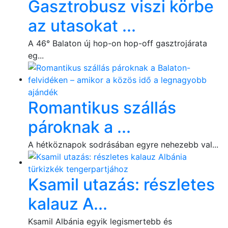
Gasztrobusz viszi körbe
az utasokat ...
A 46° Balaton új hop-on hop-off gasztrojárata
eg...
Romantikus szállás
pároknak a ...
A hétköznapok sodrásában egyre nehezebb val...
Ksamil utazás: részletes
kalauz A...
Ksamil Albánia egyik legismertebb és