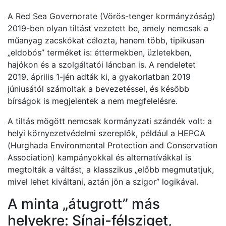
A Red Sea Governorate (Vörös-tenger kormányzóság)
2019-ben olyan tiltást vezetett be, amely nemcsak a
műanyag zacskókat célozta, hanem több, tipikusan
„eldobós” terméket is: éttermekben, üzletekben,
hajókon és a szolgáltatói láncban is. A rendeletet
2019. április 1-jén adták ki, a gyakorlatban 2019
júniusától számoltak a bevezetéssel, és később
bírságok is megjelentek a nem megfelelésre.
A tiltás mögött nemcsak kormányzati szándék volt: a
helyi környezetvédelmi szereplők, például a HEPCA
(Hurghada Environmental Protection and Conservation
Association) kampányokkal és alternatívákkal is
megtolták a váltást, a klasszikus „előbb megmutatjuk,
mivel lehet kiváltani, aztán jön a szigor” logikával.
A minta „átugrott” más
helyekre: Sínai-félsziget,