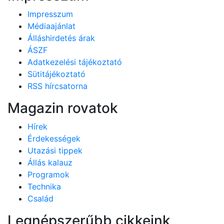
Impresszum
Médiaajánlat
Álláshirdetés árak
ÁSZF
Adatkezelési tájékoztató
Sütitájékoztató
RSS hírcsatorna
Magazin rovatok
Hírek
Érdekességek
Utazási tippek
Állás kalauz
Programok
Technika
Család
Legnépszerűbb cikkeink