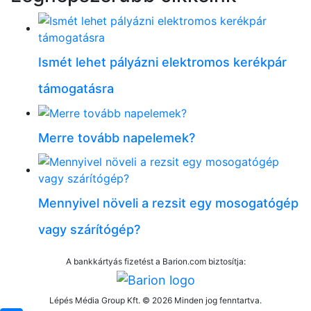
Ismét lehet pályázni elektromos kerékpár
támogatásra
Merre tovább napelemek?
Mennyivel növeli a rezsit egy mosogatógép
vagy szárítógép?
A bankkártyás fizetést a Barion.com biztosítja:
Lépés Média Group Kft. © 2026 Minden jog fenntartva.