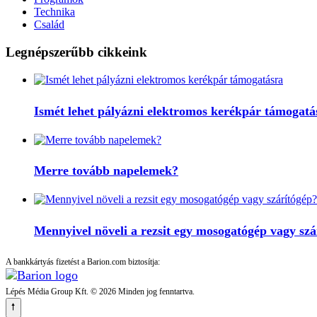
Technika
Család
Legnépszerűbb cikkeink
Ismét lehet pályázni elektromos kerékpár támogatá
Merre tovább napelemek?
Mennyivel növeli a rezsit egy mosogatógép vagy szá
A bankkártyás fizetést a Barion.com biztosítja:
Lépés Média Group Kft. © 2026 Minden jog fenntartva.
🠕