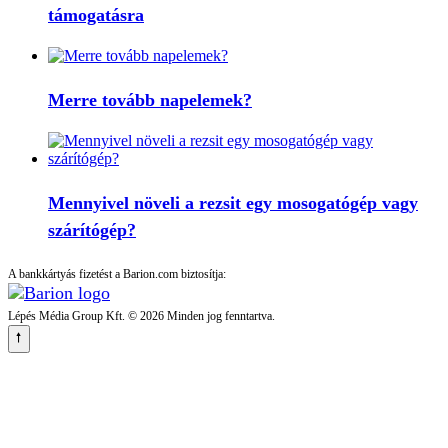
támogatásra
Merre tovább napelemek?
Mennyivel növeli a rezsit egy mosogatógép vagy
szárítógép?
A bankkártyás fizetést a Barion.com biztosítja:
Lépés Média Group Kft. © 2026 Minden jog fenntartva.
🠕