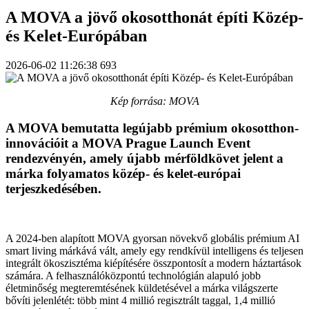
A MOVA a jövő okosotthonát építi Közép-
és Kelet-Európában
2026-06-02 11:26:38
693
Kép forrása: MOVA
A MOVA bemutatta legújabb prémium okosotthon-
innovációit a MOVA Prague Launch Event
rendezvényén, amely újabb mérföldkövet jelent a
márka folyamatos közép- és kelet-európai
terjeszkedésében.
A 2024-ben alapított MOVA gyorsan növekvő globális prémium AI
smart living márkává vált, amely egy rendkívül intelligens és teljesen
integrált ökoszisztéma kiépítésére összpontosít a modern háztartások
számára. A felhasználóközpontú technológián alapuló jobb
életminőség megteremtésének küldetésével a márka világszerte
bővíti jelenlétét: több mint 4 millió regisztrált taggal, 1,4 millió