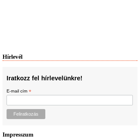
Hírlevél
Iratkozz fel hírlevelünkre!
*
E-mail cím
Impresszum