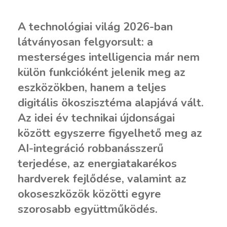
A technológiai világ 2026-ban
látványosan felgyorsult: a
mesterséges intelligencia már nem
külön funkcióként jelenik meg az
eszközökben, hanem a teljes
digitális ökoszisztéma alapjává vált.
Az idei év technikai újdonságai
között egyszerre figyelhető meg az
AI-integráció robbanásszerű
terjedése, az energiatakarékos
hardverek fejlődése, valamint az
okoseszközök közötti egyre
szorosabb együttműködés.