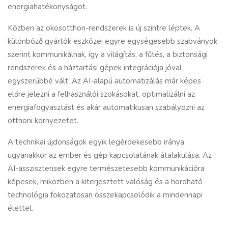
energiahatékonyságot.
Közben az okosotthon-rendszerek is új szintre léptek. A
különböző gyártók eszközei egyre egységesebb szabványok
szerint kommunikálnak, így a világítás, a fűtés, a biztonsági
rendszerek és a háztartási gépek integrációja jóval
egyszerűbbé vált. Az AI-alapú automatizálás már képes
előre jelezni a felhasználói szokásokat, optimalizálni az
energiafogyasztást és akár automatikusan szabályozni az
otthoni környezetet.
A technikai újdonságok egyik legérdekesebb iránya
ugyanakkor az ember és gép kapcsolatának átalakulása. Az
AI-asszisztensek egyre természetesebb kommunikációra
képesek, miközben a kiterjesztett valóság és a hordható
technológia fokozatosan összekapcsolódik a mindennapi
élettel.