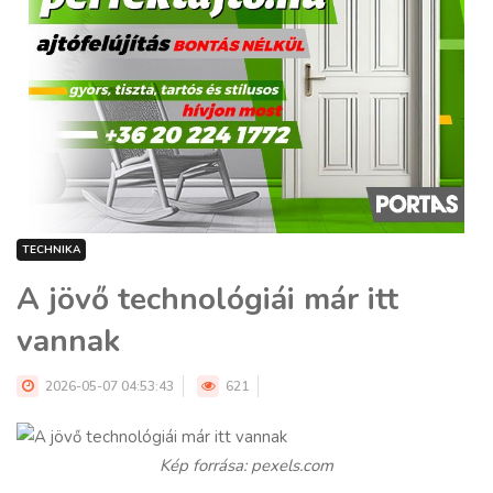
TECHNIKA
A jövő technológiái már itt
vannak
2026-05-07 04:53:43
621
Kép forrása: pexels.com