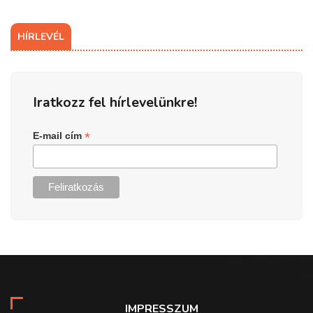
HÍRLEVÉL
Iratkozz fel hírlevelünkre!
*
E-mail cím
IMPRESSZUM