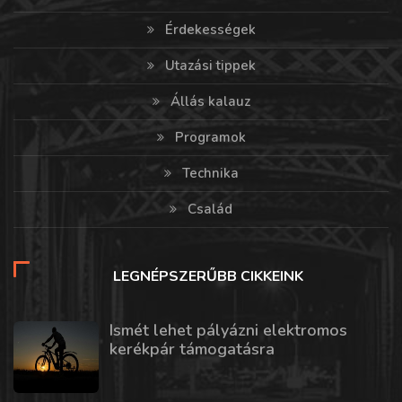
Érdekességek
Utazási tippek
Állás kalauz
Programok
Technika
Család
LEGNÉPSZERŰBB CIKKEINK
Ismét lehet pályázni elektromos
kerékpár támogatásra