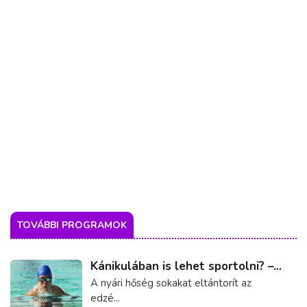
TOVÁBBI PROGRAMOK
Kánikulában is lehet sportolni? –...
A nyári hőség sokakat eltántorít az
edzé...