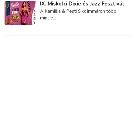
IX. Miskolci Dixie és Jazz Fesztivál
A Kamilka & Pesti Sikk immáron több
mint e...