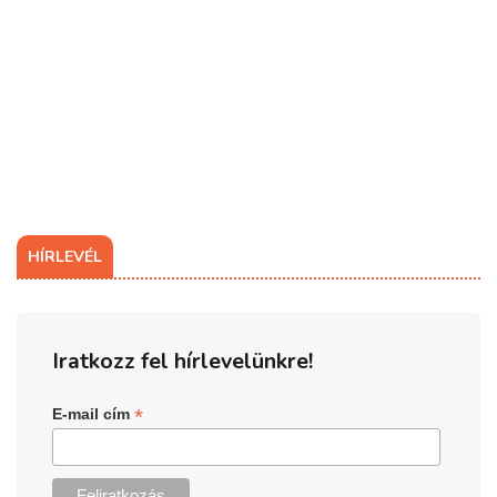
HÍRLEVÉL
Iratkozz fel hírlevelünkre!
*
E-mail cím