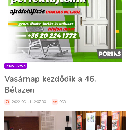
PROGRAMOK
Vasárnap kezdődik a 46.
Bétazen
2022-06-14 12:07:30
968