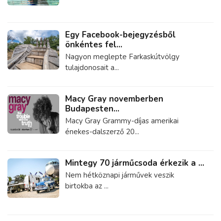
Egy Facebook-bejegyzésből
önkéntes fel...
Nagyon meglepte Farkaskútvölgy
tulajdonosait a...
Macy Gray novemberben
Budapesten...
Macy Gray Grammy-díjas amerikai
énekes-dalszerző 20...
Mintegy 70 járműcsoda érkezik a ...
Nem hétköznapi járművek veszik
birtokba az ...