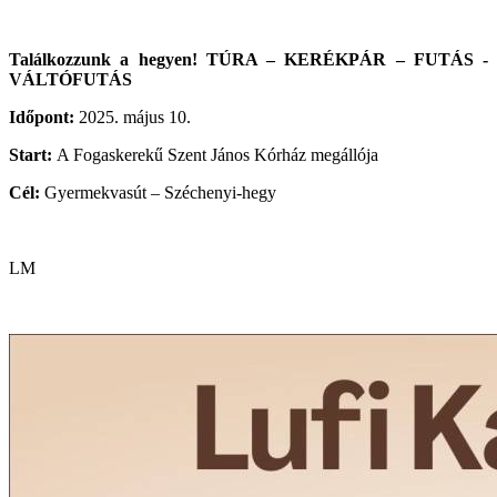
Találkozzunk a hegyen!
TÚRA – KERÉKPÁR – FUTÁS -
VÁLTÓFUTÁS
Időpont:
2025. május 10.
Start:
A Fogaskerekű
Szent János Kórház megállója
Cél:
Gyermekvasút – Széchenyi-hegy
LM