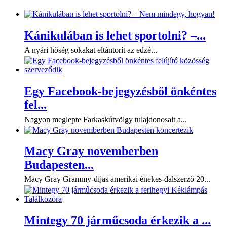
Kánikulában is lehet sportolni? –...
A nyári hőség sokakat eltántorít az edzé...
Egy Facebook-bejegyzésből önkéntes
fel...
Nagyon meglepte Farkaskútvölgy tulajdonosait a...
Macy Gray novemberben
Budapesten...
Macy Gray Grammy-díjas amerikai énekes-dalszerző 20...
Mintegy 70 járműcsoda érkezik a ...