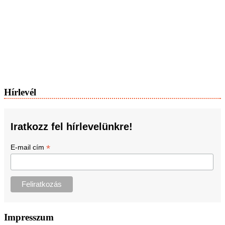
Hírlevél
Iratkozz fel hírlevelünkre!
*
E-mail cím
Impresszum