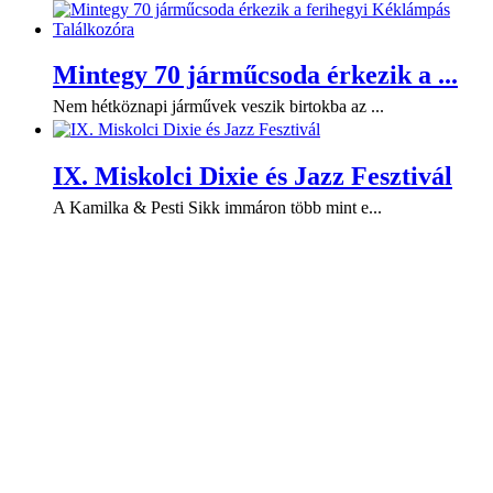
Mintegy 70 járműcsoda érkezik a ...
Nem hétköznapi járművek veszik birtokba az ...
IX. Miskolci Dixie és Jazz Fesztivál
A Kamilka & Pesti Sikk immáron több mint e...