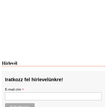
Hírlevél
Iratkozz fel hírlevelünkre!
*
E-mail cím