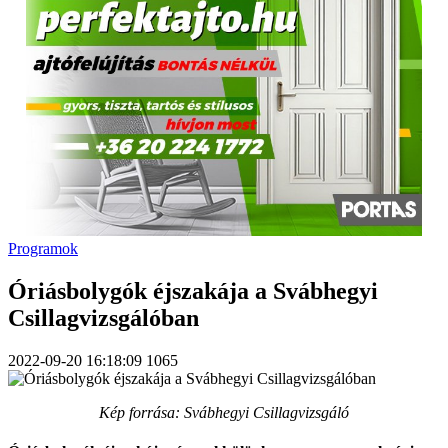
Programok
Óriásbolygók éjszakája a Svábhegyi
Csillagvizsgálóban
2022-09-20 16:18:09
1065
Kép forrása: Svábhegyi Csillagvizsgáló